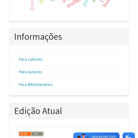
busca
mulher
Informações
Para Leitores
Para Autores
Para Bibliotecários
Edição Atual