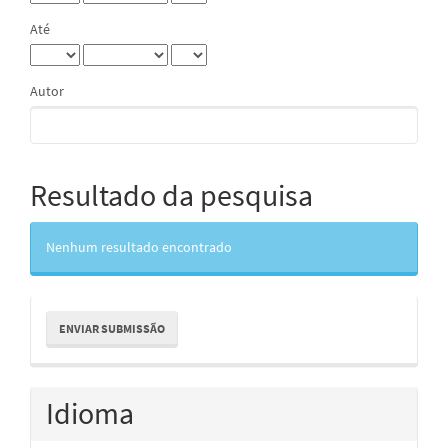
Até
Autor
Resultado da pesquisa
Nenhum resultado encontrado
Enviar
ENVIAR SUBMISSÃO
Submissão
Idioma