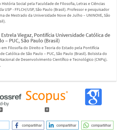
História Social pela Faculdade de Filosofia, Letras e Ciências
 USP - FFLCH/USP, São Paulo (Brasil). Professor e pesquisador
ma de Mestrado da Universidade Nove de Julho – UNINOVE, São
il).
 Estrela Viegaz,
Pontifícia Universidade Católica de
o – PUC, São Paulo (Brasil)
em Filosofia do Direito e Teoria do Estado pela Pontifícia
de Católica de São Paulo – PUC, São Paulo (Brasil). Bolsista do
Nacional de Desenvolvimento Científico e Tecnológico (CNPq).
.
0
0
compartilhar
compartilhar
compartilhar