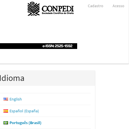
Cadastro
Acesso
Idioma
English
Español (España)
Português (Brasil)