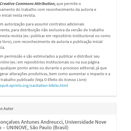
Creative Commons Attribution
,
que permite o
hamento do trabalho com reconhecimento da autoria e
inicial nesta revista.
m autorização para assumir contratos adicionais
nte, para distribuição não exclusiva da versão do trabalho
nesta revista (ex.: publicar em repositório institucional ou como
e livro), com reconhecimento de autoria e publicação inicial
sta.
m permissão e são estimulados a publicar e distribuir seu
nline
(ex.: em repositórios institucionais ou na sua página
 qualquer ponto antes ou durante o processo editorial, já que
 gerar alterações produtivas, bem como aumentar o impacto e a
 trabalho publicado (Veja O Efeito do Acesso Livre)
/opcit.eprints.org/oacitation-biblio.html
do Autor
Gonçalves Antunes Andreucci,
Universidade Nove
o – UNINOVE, São Paulo (Brasil)