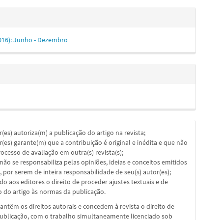
(2016): Junho - Dezembro
or(es) autoriza(m) a publicação do artigo na revista;
or(es) garante(m) que a contribuição é original e inédita e que não
ocesso de avaliação em outra(s) revista(s);
a não se responsabiliza pelas opiniões, ideias e conceitos emitidos
, por serem de inteira responsabilidade de seu(s) autor(es);
ado aos editores o direito de proceder ajustes textuais e de
 do artigo às normas da publicação.
ntêm os direitos autorais e concedem à revista o direito de
publicação, com o trabalho simultaneamente licenciado sob