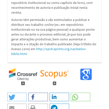
repositório institucional ou como capítulo de livro), com
reconhecimento de autoria e publicação inicial nesta
revista.
Autores têm permissão e são estimulados a publicar e
distribuir seu trabalho
online
(ex.: em repositórios
institucionais ou na sua página pessoal) a qualquer ponto
antes ou durante o processo editorial, já que isso pode
gerar alterações produtivas, bem como aumentar o
impacto e a citação do trabalho publicado (Veja O Efeito do
Acesso Livre) em
http://opcit.eprints.org/oacitation-
biblio.html
0
0