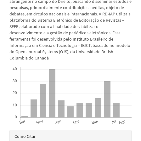
abrangente no campo do Direito, buscando disseminar estudos e
pesquisas, primordialmente contribuições inéditas, objeto de
debates, em círculos nacionais e internacionais. A RD-IAP utiliza a
plataforma do Sistema Eletrônico de Editoração de Revistas –
SEER, elaborado com a finalidade de viabilizar o
desenvolvimento e a gestão de periódicos eletrônicos. Essa
ferramenta foi desenvolvida pelo Instituto Brasileiro de
Informação em Ciência e Tecnologia – IBICT, baseado no modelo
do Open Journal Systems (OJS), da Universidade British
Columbia do Canadá
Downloads
Detalhes
Como Citar