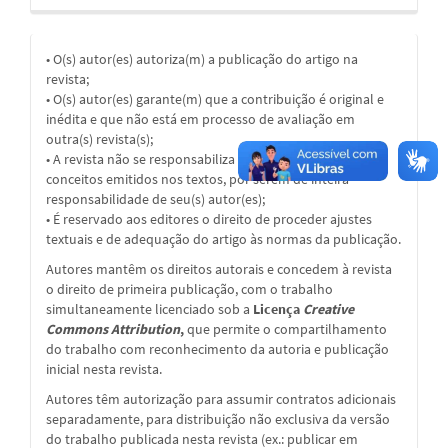
• O(s) autor(es) autoriza(m) a publicação do artigo na
revista;
• O(s) autor(es) garante(m) que a contribuição é original e
inédita e que não está em processo de avaliação em
outra(s) revista(s);
• A revista não se responsabiliza pelas opiniões, ideias e
conceitos emitidos nos textos, por serem de inteira
responsabilidade de seu(s) autor(es);
• É reservado aos editores o direito de proceder ajustes
textuais e de adequação do artigo às normas da publicação.
Autores mantêm os direitos autorais e concedem à revista
o direito de primeira publicação, com o trabalho
simultaneamente licenciado sob a
Licença
Creative
Commons Attribution
,
que permite o compartilhamento
do trabalho com reconhecimento da autoria e publicação
inicial nesta revista.
Autores têm autorização para assumir contratos adicionais
separadamente, para distribuição não exclusiva da versão
do trabalho publicada nesta revista (ex.: publicar em