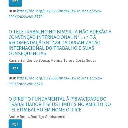
PDF
DOI:
https://doi.org/10.26668/IndexLawJournals/2526-
009X/2022.v8i1.8779
O TELETRABALHO NO BRASIL: A NÃO ADESÃO À
CONVENÇÃO INTERNACIONAL Nº 177 E À
RECOMENDAÇÃO Nº 184 DA ORGANIZAÇÃO
INTERNACIONAL DO TRABALHO E SUAS
CONSEQUÊNCIAS
Karine Sandes de Sousa, Monica Teresa Costa Sousa
PDF
DOI:
https://doi.org/10.26668/IndexLawJournals/2526-
009X/2022.v8i1.8828
O DIREITO FUNDAMENTAL À PRIVACIDADE DO
TRABALHADOR E SEUS LIMITES NO ÂMBITO DO
TELETRABALHO EM HOME OFFICE
André Bono, Rodrigo Goldschmidt
PDF