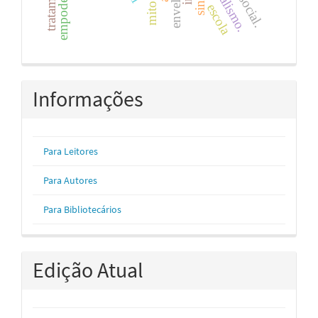
capitalismo.
escola
Informações
Para Leitores
Para Autores
Para Bibliotecários
Edição Atual