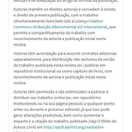
textuais e de adequação do artigo às normas da publicação.
Autores mantêm os direitos autorais e concedem à revista
o direito de primeira publicação, com o trabalho
simultaneamente licenciado sob a
Licença
Creative
Commons Atribuição-NãoComercial 4.0 Internacional
,
que
permite o compartilhamento do trabalho com
reconhecimento da autoria e publicação inicial nesta
revista.
Autores têm autorização para assumir contratos adicionais
separadamente, para distribuição não exclusiva da versão
do trabalho publicada nesta revista (ex.: publicar em
repositório institucional ou como capítulo de livro), com
reconhecimento de autoria e publicação inicial nesta
revista.
Autores têm permissão e são estimulados a publicar e
distribuir seu trabalho
online
(ex.: em repositórios
institucionais ou na sua página pessoal) a qualquer ponto
antes ou durante o processo editorial, já que isso pode
gerar alterações produtivas, bem como aumentar o
impacto e a citação do trabalho publicado (Veja O Efeito do
Acesso Livre) em
http://opcit.eprints.org/oacitation-