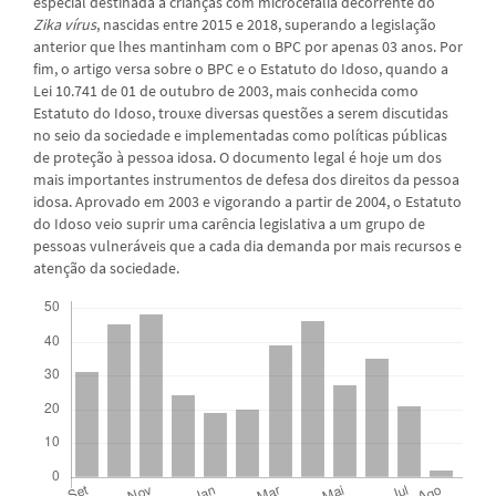
especial destinada a crianças com microcefalia decorrente do
Zika vírus
, nascidas entre 2015 e 2018, superando a legislação
anterior que lhes mantinham com o BPC por apenas 03 anos. Por
fim, o artigo versa sobre o BPC e o Estatuto do Idoso, quando a
Lei 10.741 de 01 de outubro de 2003, mais conhecida como
Estatuto do Idoso, trouxe diversas questões a serem discutidas
no seio da sociedade e implementadas como políticas públicas
de proteção à pessoa idosa. O documento legal é hoje um dos
mais importantes instrumentos de defesa dos direitos da pessoa
idosa. Aprovado em 2003 e vigorando a partir de 2004, o Estatuto
do Idoso veio suprir uma carência legislativa a um grupo de
pessoas vulneráveis que a cada dia demanda por mais recursos e
atenção da sociedade.
Downloads