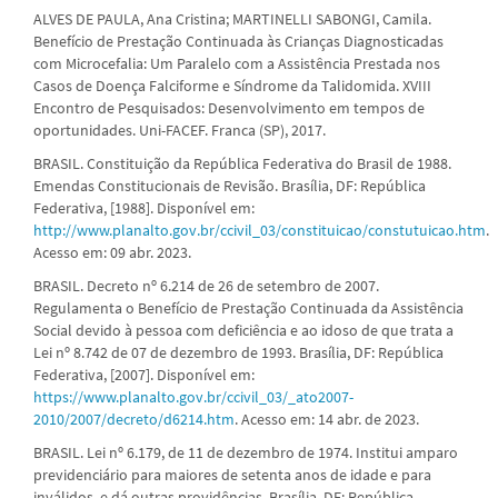
ALVES DE PAULA, Ana Cristina; MARTINELLI SABONGI, Camila.
Benefício de Prestação Continuada às Crianças Diagnosticadas
com Microcefalia: Um Paralelo com a Assistência Prestada nos
Casos de Doença Falciforme e Síndrome da Talidomida. XVIII
Encontro de Pesquisados: Desenvolvimento em tempos de
oportunidades. Uni-FACEF. Franca (SP), 2017.
BRASIL. Constituição da República Federativa do Brasil de 1988.
Emendas Constitucionais de Revisão. Brasília, DF: República
Federativa, [1988]. Disponível em:
http://www.planalto.gov.br/ccivil_03/constituicao/constutuicao.htm
.
Acesso em: 09 abr. 2023.
BRASIL. Decreto nº 6.214 de 26 de setembro de 2007.
Regulamenta o Benefício de Prestação Continuada da Assistência
Social devido à pessoa com deficiência e ao idoso de que trata a
Lei nº 8.742 de 07 de dezembro de 1993. Brasília, DF: República
Federativa, [2007]. Disponível em:
https://www.planalto.gov.br/ccivil_03/_ato2007-
2010/2007/decreto/d6214.htm
. Acesso em: 14 abr. de 2023.
BRASIL. Lei nº 6.179, de 11 de dezembro de 1974. Institui amparo
previdenciário para maiores de setenta anos de idade e para
inválidos, e dá outras providências. Brasília, DF: República