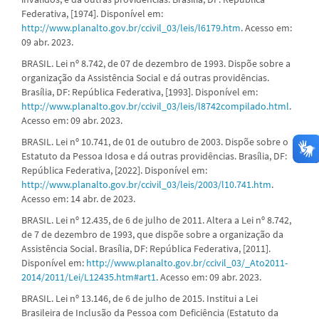
Federativa, [1974]. Disponível em:
http://www.planalto.gov.br/ccivil_03/leis/l6179.htm
. Acesso em:
09 abr. 2023.
BRASIL. Lei nº 8.742, de 07 de dezembro de 1993. Dispõe sobre a
organização da Assistência Social e dá outras providências.
Brasília, DF: República Federativa, [1993]. Disponível em:
http://www.planalto.gov.br/ccivil_03/leis/l8742compilado.html
.
Acesso em: 09 abr. 2023.
BRASIL. Lei nº 10.741, de 01 de outubro de 2003. Dispõe sobre o
Estatuto da Pessoa Idosa e dá outras providências. Brasília, DF:
República Federativa, [2022]. Disponível em:
http://www.planalto.gov.br/ccivil_03/leis/2003/l10.741.htm
.
Acesso em: 14 abr. de 2023.
BRASIL. Lei nº 12.435, de 6 de julho de 2011. Altera a Lei nº 8.742,
de 7 de dezembro de 1993, que dispõe sobre a organização da
Assistência Social. Brasília, DF: República Federativa, [2011].
Disponível em:
http://www.planalto.gov.br/ccivil_03/_Ato2011-
2014/2011/Lei/L12435.htm#art1
. Acesso em: 09 abr. 2023.
BRASIL. Lei nº 13.146, de 6 de julho de 2015. Institui a Lei
Brasileira de Inclusão da Pessoa com Deficiência (Estatuto da