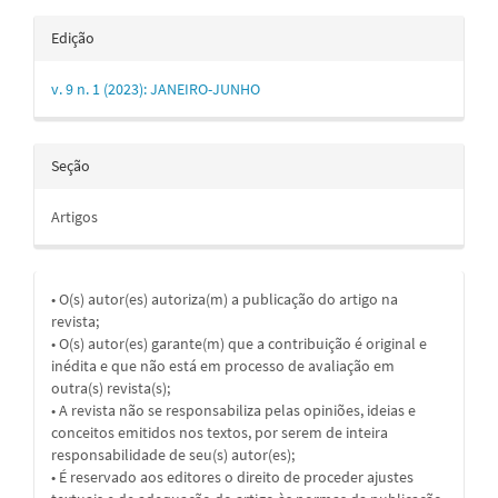
Edição
v. 9 n. 1 (2023): JANEIRO-JUNHO
Seção
Artigos
• O(s) autor(es) autoriza(m) a publicação do artigo na
revista;
• O(s) autor(es) garante(m) que a contribuição é original e
inédita e que não está em processo de avaliação em
outra(s) revista(s);
• A revista não se responsabiliza pelas opiniões, ideias e
conceitos emitidos nos textos, por serem de inteira
responsabilidade de seu(s) autor(es);
• É reservado aos editores o direito de proceder ajustes