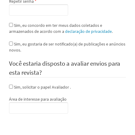
Obrigatório
Repetir senha
*
Sim, eu concordo em ter meus dados coletados e
armazenados de acordo com a
declaração de privacidade
.
Sim, eu gostaria de ser notificado(a) de publicações e anúncios
novos.
Você estaria disposto a avaliar envios para
esta revista?
Sim, solicitar o papel Avaliador .
Área de interesse para avaliação