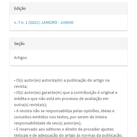
Edição
v. 7 n. 1 (2021): JANEIRO - JUNHO
Seção
Artigos
• O(s) autor(es) autoriza(m) a publicação do artigo na
revista;
• O(s) autor(es) garante(m) que a contribuição é original e
inédita e que não está em processo de avaliação em
outra(s) revista(s);
• A revista não se responsabiliza pelas opiniões, ideias e
conceitos emitidos nos textos, por serem de inteira
responsabilidade de seu(s) autor(es);
• É reservado aos editores o direito de proceder ajustes
textuais e de adequação do artigo às normas da publicação.