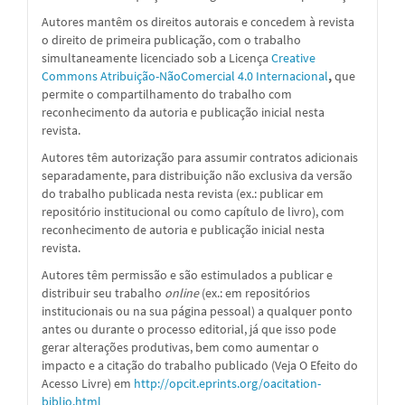
Autores mantêm os direitos autorais e concedem à revista
o direito de primeira publicação, com o trabalho
simultaneamente licenciado sob a
Licença
Creative
Commons Atribuição-NãoComercial 4.0 Internacional
,
que
permite o compartilhamento do trabalho com
reconhecimento da autoria e publicação inicial nesta
revista.
Autores têm autorização para assumir contratos adicionais
separadamente, para distribuição não exclusiva da versão
do trabalho publicada nesta revista (ex.: publicar em
repositório institucional ou como capítulo de livro), com
reconhecimento de autoria e publicação inicial nesta
revista.
Autores têm permissão e são estimulados a publicar e
distribuir seu trabalho
online
(ex.: em repositórios
institucionais ou na sua página pessoal) a qualquer ponto
antes ou durante o processo editorial, já que isso pode
gerar alterações produtivas, bem como aumentar o
impacto e a citação do trabalho publicado (Veja O Efeito do
Acesso Livre) em
http://opcit.eprints.org/oacitation-
biblio.html