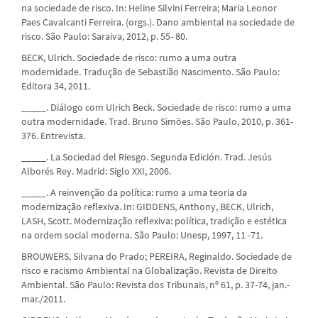
na sociedade de risco. In: Heline Silvini Ferreira; Maria Leonor
Paes Cavalcanti Ferreira. (orgs.). Dano ambiental na sociedade de
risco. São Paulo: Saraiva, 2012, p. 55- 80.
BECK, Ulrich. Sociedade de risco: rumo a uma outra
modernidade. Tradução de Sebastião Nascimento. São Paulo:
Editora 34, 2011.
_____. Diálogo com Ulrich Beck. Sociedade de risco: rumo a uma
outra modernidade. Trad. Bruno Simôes. São Paulo, 2010, p. 361-
376. Entrevista.
_____. La Sociedad del Riesgo. Segunda Edición. Trad. Jesús
Alborés Rey. Madrid: Siglo XXI, 2006.
_____. A reinvenção da política: rumo a uma teoria da
modernização reflexiva. In: GIDDENS, Anthony, BECK, Ulrich,
LASH, Scott. Modernização reflexiva: política, tradição e estética
na ordem social moderna. São Paulo: Unesp, 1997, 11 -71.
BROUWERS, Silvana do Prado; PEREIRA, Reginaldo. Sociedade de
risco e racismo Ambiental na Globalização. Revista de Direito
Ambiental. São Paulo: Revista dos Tribunais, nº 61, p. 37-74, jan.-
mar./2011.