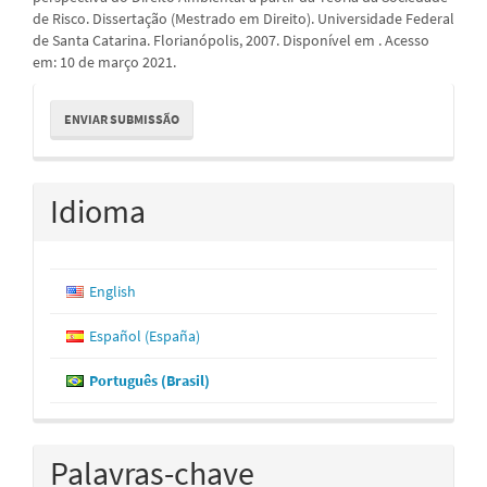
de Risco. Dissertação (Mestrado em Direito). Universidade Federal
de Santa Catarina. Florianópolis, 2007. Disponível em . Acesso
em: 10 de março 2021.
Enviar
ENVIAR SUBMISSÃO
Submissão
Idioma
English
Español (España)
Português (Brasil)
Palavras-chave