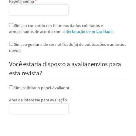
Obrigatório
Repetir senha
*
Sim, eu concordo em ter meus dados coletados e
armazenados de acordo com a
declaração de privacidade
.
Sim, eu gostaria de ser notificado(a) de publicações e anúncios
novos.
Você estaria disposto a avaliar envios para
esta revista?
Sim, solicitar o papel Avaliador .
Área de interesse para avaliação