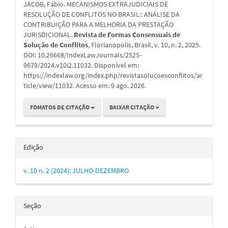
artigo
JACOB, Fábio. MECANISMOS EXTRAJUDICIAIS DE
RESOLUÇÃO DE CONFLITOS NO BRASIL:: ANÁLISE DA
CONTRIBUIÇÃO PARA A MELHORIA DA PRESTAÇÃO
JURISDICIONAL.
Revista de Formas Consensuais de
Solução de Conflitos
, Florianopolis, Brasil, v. 10, n. 2, 2025.
DOI: 10.26668/IndexLawJournals/2525-
9679/2024.v10i2.11032. Disponível em:
https://indexlaw.org/index.php/revistasolucoesconflitos/ar
ticle/view/11032. Acesso em: 9 ago. 2026.
FOMATOS DE CITAÇÃO
BAIXAR CITAÇÃO
Edição
v. 10 n. 2 (2024): JULHO-DEZEMBRO
Seção