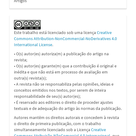
Artigos
Este trabalho está licenciado sob uma licença
Creative
Commons Attribution-NonCommercial-NoDerivatives 4.0
International License
.
• O(s) autor(es) autoriza(m) a publicação do artigo na
revista;
• O(s) autor(es) garante(m) que a contribuição é original e
inédita e que não está em processo de avaliação em
outra(s) revista(s);
• A revista não se responsabiliza pelas opiniões, ideias e
conceitos emitidos nos textos, por serem de inteira
responsabilidade de seu(s) autor(es);
• É reservado aos editores o direito de proceder ajustes
textuais e de adequação do artigo às normas da publicação.
Autores mantêm os direitos autorais e concedem à revista
o direito de primeira publicação, com o trabalho
simultaneamente licenciado sob a Licença
Creative
Commons Atribuição-NãoComercial 4.0 Internacional
,
que