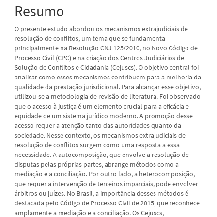
Resumo
O presente estudo abordou os mecanismos extrajudiciais de
resolução de conflitos, um tema que se fundamenta
principalmente na Resolução CNJ 125/2010, no Novo Código de
Processo Civil (CPC) e na criação dos Centros Judiciários de
Solução de Conflitos e Cidadania (Cejuscs). O objetivo central foi
analisar como esses mecanismos contribuem para a melhoria da
qualidade da prestação jurisdicional. Para alcançar esse objetivo,
utilizou-se a metodologia de revisão de literatura. Foi observado
que o acesso à justiça é um elemento crucial para a eficácia e
equidade de um sistema jurídico moderno. A promoção desse
acesso requer a atenção tanto das autoridades quanto da
sociedade. Nesse contexto, os mecanismos extrajudiciais de
resolução de conflitos surgem como uma resposta a essa
necessidade. A autocomposição, que envolve a resolução de
disputas pelas próprias partes, abrange métodos como a
mediação e a conciliação. Por outro lado, a heterocomposição,
que requer a intervenção de terceiros imparciais, pode envolver
árbitros ou juízes. No Brasil, a importância desses métodos é
destacada pelo Código de Processo Civil de 2015, que reconhece
amplamente a mediação e a conciliação. Os Cejuscs,