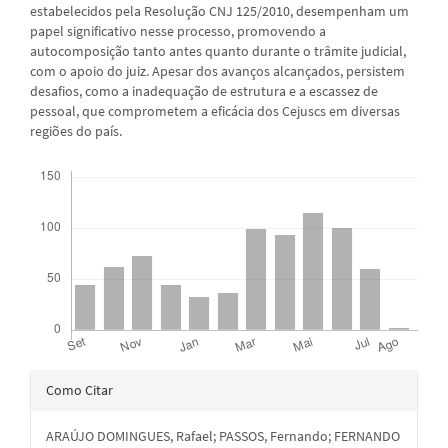
estabelecidos pela Resolução CNJ 125/2010, desempenham um
papel significativo nesse processo, promovendo a
autocomposição tanto antes quanto durante o trâmite judicial,
com o apoio do juiz. Apesar dos avanços alcançados, persistem
desafios, como a inadequação de estrutura e a escassez de
pessoal, que comprometem a eficácia dos Cejuscs em diversas
regiões do país.
Downloads
Detalhes
Como Citar
do
ARAÚJO DOMINGUES, Rafael; PASSOS, Fernando; FERNANDO