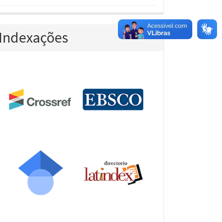
Indexações