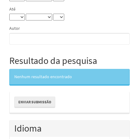
Até
Autor
Resultado da pesquisa
Nenhum resultado encontrado
Enviar
ENVIAR SUBMISSÃO
Submissão
Idioma