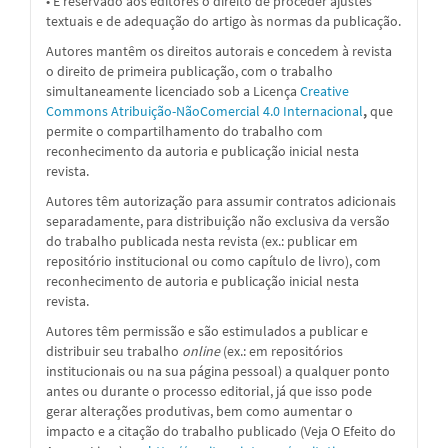
• É reservado aos editores o direito de proceder ajustes
textuais e de adequação do artigo às normas da publicação.
Autores mantêm os direitos autorais e concedem à revista
o direito de primeira publicação, com o trabalho
simultaneamente licenciado sob a
Licença
Creative
Commons Atribuição-NãoComercial 4.0 Internacional
,
que
permite o compartilhamento do trabalho com
reconhecimento da autoria e publicação inicial nesta
revista.
Autores têm autorização para assumir contratos adicionais
separadamente, para distribuição não exclusiva da versão
do trabalho publicada nesta revista (ex.: publicar em
repositório institucional ou como capítulo de livro), com
reconhecimento de autoria e publicação inicial nesta
revista.
Autores têm permissão e são estimulados a publicar e
distribuir seu trabalho
online
(ex.: em repositórios
institucionais ou na sua página pessoal) a qualquer ponto
antes ou durante o processo editorial, já que isso pode
gerar alterações produtivas, bem como aumentar o
impacto e a citação do trabalho publicado (Veja O Efeito do