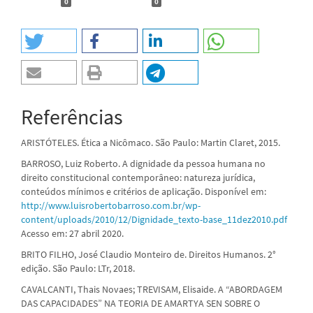
0
0
Referências
ARISTÓTELES. Ética a Nicômaco. São Paulo: Martin Claret, 2015.
BARROSO, Luiz Roberto. A dignidade da pessoa humana no
direito constitucional contemporâneo: natureza jurídica,
conteúdos mínimos e critérios de aplicação. Disponível em:
http://www.luisrobertobarroso.com.br/wp-
content/uploads/2010/12/Dignidade_texto-base_11dez2010.pdf
Acesso em: 27 abril 2020.
BRITO FILHO, José Claudio Monteiro de. Direitos Humanos. 2°
edição. São Paulo: LTr, 2018.
CAVALCANTI, Thais Novaes; TREVISAM, Elisaide. A “ABORDAGEM
DAS CAPACIDADES” NA TEORIA DE AMARTYA SEN SOBRE O