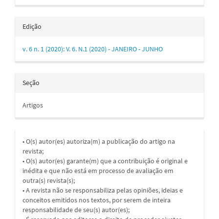
Edição
v. 6 n. 1 (2020): V. 6. N.1 (2020) - JANEIRO - JUNHO
Seção
Artigos
• O(s) autor(es) autoriza(m) a publicação do artigo na
revista;
• O(s) autor(es) garante(m) que a contribuição é original e
inédita e que não está em processo de avaliação em
outra(s) revista(s);
• A revista não se responsabiliza pelas opiniões, ideias e
conceitos emitidos nos textos, por serem de inteira
responsabilidade de seu(s) autor(es);