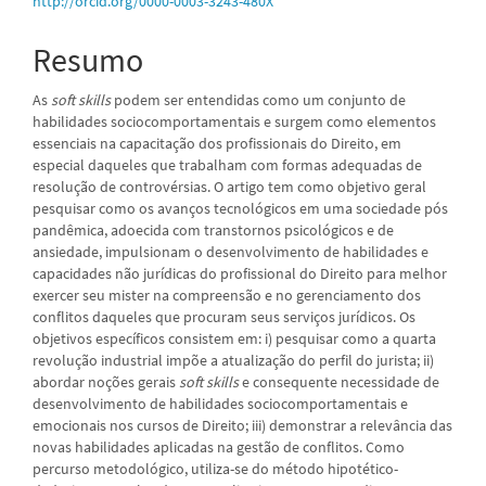
http://orcid.org/0000-0003-3243-480X
Resumo
As
soft skills
podem ser entendidas como um conjunto de
habilidades sociocomportamentais e surgem como elementos
essenciais na capacitação dos profissionais do Direito, em
especial daqueles que trabalham com formas adequadas de
resolução de controvérsias. O artigo tem como objetivo geral
pesquisar como os avanços tecnológicos em uma sociedade pós
pandêmica, adoecida com transtornos psicológicos e de
ansiedade, impulsionam o desenvolvimento de habilidades e
capacidades não jurídicas do profissional do Direito para melhor
exercer seu mister na compreensão e no gerenciamento dos
conflitos daqueles que procuram seus serviços jurídicos. Os
objetivos específicos consistem em: i) pesquisar como a quarta
revolução industrial impõe a atualização do perfil do jurista; ii)
abordar noções gerais
soft skills
e consequente necessidade de
desenvolvimento de habilidades sociocomportamentais e
emocionais nos cursos de Direito; iii) demonstrar a relevância das
novas habilidades aplicadas na gestão de conflitos. Como
percurso metodológico, utiliza-se do método hipotético-