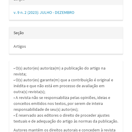
v. 9 n. 2 (2023): JULHO - DEZEMBRO
Seção
Artigos
• O(s) autor(es) autoriza(m) a publicação do artigo na
revista;
• O(s) autor(es) garante(m) que a contribuição é original e
inédita e que não está em processo de avaliação em
outra(s) revista(s);
• A revista não se responsabiliza pelas opiniões, ideias e
conceitos emitidos nos textos, por serem de inteira
responsabilidade de seu(s) autor(es);
• É reservado aos editores o direito de proceder ajustes
textuais e de adequação do artigo às normas da publicação.
Autores mantêm os direitos autorais e concedem à revista