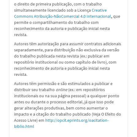
o direito de primeira publicação, com o trabalho
simultaneamente licenciado sob a
Licença
Creative
Commons Atribuição-NãoComercial 4.0 Internacional
,
que
permite o compartilhamento do trabalho com
reconhecimento da autoria e publicação inicial nesta
revista.
Autores têm autorização para assumir contratos adicionais
separadamente, para distribuição não exclusiva da versão
do trabalho publicada nesta revista (ex.: publicar em
repositório institucional ou como capítulo de livro), com
reconhecimento de autoria e publicação inicial nesta
revista.
Autores têm permissão e são estimulados a publicar e
distribuir seu trabalho
online
(ex.: em repositórios
institucionais ou na sua página pessoal) a qualquer ponto
antes ou durante o processo editorial, já que isso pode
gerar alterações produtivas, bem como aumentar o
impacto e a citação do trabalho publicado (Veja O Efeito do
Acesso Livre) em
http://opcit.eprints.org/oacitation-
biblio.html