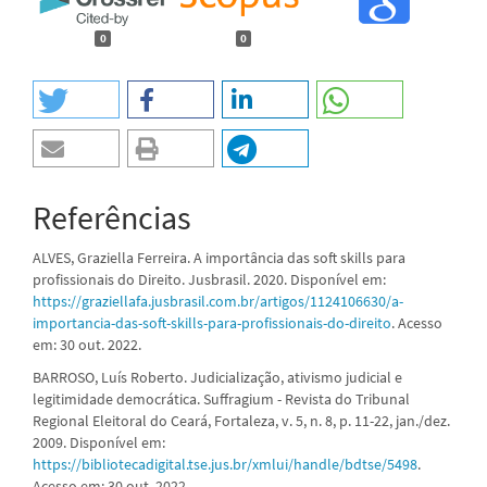
0
0
Referências
ALVES, Graziella Ferreira. A importância das soft skills para
profissionais do Direito. Jusbrasil. 2020. Disponível em:
https://graziellafa.jusbrasil.com.br/artigos/1124106630/a-
importancia-das-soft-skills-para-profissionais-do-direito
. Acesso
em: 30 out. 2022.
BARROSO, Luís Roberto. Judicialização, ativismo judicial e
legitimidade democrática. Suffragium - Revista do Tribunal
Regional Eleitoral do Ceará, Fortaleza, v. 5, n. 8, p. 11-22, jan./dez.
2009. Disponível em:
https://bibliotecadigital.tse.jus.br/xmlui/handle/bdtse/5498
.
Acesso em: 30 out. 2022.