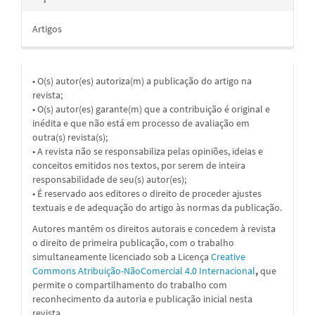
Artigos
• O(s) autor(es) autoriza(m) a publicação do artigo na
revista;
• O(s) autor(es) garante(m) que a contribuição é original e
inédita e que não está em processo de avaliação em
outra(s) revista(s);
• A revista não se responsabiliza pelas opiniões, ideias e
conceitos emitidos nos textos, por serem de inteira
responsabilidade de seu(s) autor(es);
• É reservado aos editores o direito de proceder ajustes
textuais e de adequação do artigo às normas da publicação.
Autores mantêm os direitos autorais e concedem à revista
o direito de primeira publicação, com o trabalho
simultaneamente licenciado sob a
Licença
Creative
Commons Atribuição-NãoComercial 4.0 Internacional
,
que
permite o compartilhamento do trabalho com
reconhecimento da autoria e publicação inicial nesta
revista.