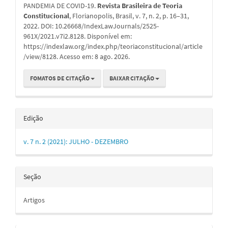
PANDEMIA DE COVID-19.
Revista Brasileira de Teoria
Constitucional
, Florianopolis, Brasil, v. 7, n. 2, p. 16–31,
2022. DOI: 10.26668/IndexLawJournals/2525-
961X/2021.v7i2.8128. Disponível em:
https://indexlaw.org/index.php/teoriaconstitucional/article
/view/8128. Acesso em: 8 ago. 2026.
FOMATOS DE CITAÇÃO
BAIXAR CITAÇÃO
Edição
v. 7 n. 2 (2021): JULHO - DEZEMBRO
Seção
Artigos