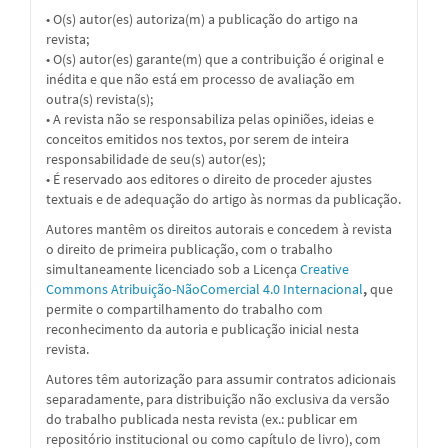
• O(s) autor(es) autoriza(m) a publicação do artigo na
revista;
• O(s) autor(es) garante(m) que a contribuição é original e
inédita e que não está em processo de avaliação em
outra(s) revista(s);
• A revista não se responsabiliza pelas opiniões, ideias e
conceitos emitidos nos textos, por serem de inteira
responsabilidade de seu(s) autor(es);
• É reservado aos editores o direito de proceder ajustes
textuais e de adequação do artigo às normas da publicação.
Autores mantêm os direitos autorais e concedem à revista
o direito de primeira publicação, com o trabalho
simultaneamente licenciado sob a
Licença
Creative
Commons Atribuição-NãoComercial 4.0 Internacional
,
que
permite o compartilhamento do trabalho com
reconhecimento da autoria e publicação inicial nesta
revista.
Autores têm autorização para assumir contratos adicionais
separadamente, para distribuição não exclusiva da versão
do trabalho publicada nesta revista (ex.: publicar em
repositório institucional ou como capítulo de livro), com