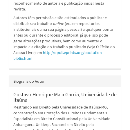
reconhecimento de autoria e publicação inicial nesta
revista.
Autores têm permissão e são estimulados a publicar e
distribuir seu trabalho
online
(ex.: em repositórios
institucionais ou na sua página pessoal) a qualquer ponto
antes ou durante o processo editorial, já que isso pode
gerar alterações produtivas, bem como aumentar o
impacto e a citação do trabalho publicado (Veja O Efeito do
Acesso Livre) em
http://opcit.eprints.org/oacitation-
biblio.html
Biografia do Autor
Gustavo Henrique Maia Garcia,
Universidade de
Itaúna
Mestrando em Direito pela Universidade de Itaúna-MG,
concentração em Proteção dos Direitos Fundamentais.
Especialista em Direito Constitucional pela Universidade
Anhanguera-Uniderp. Bacharel em Direito pela