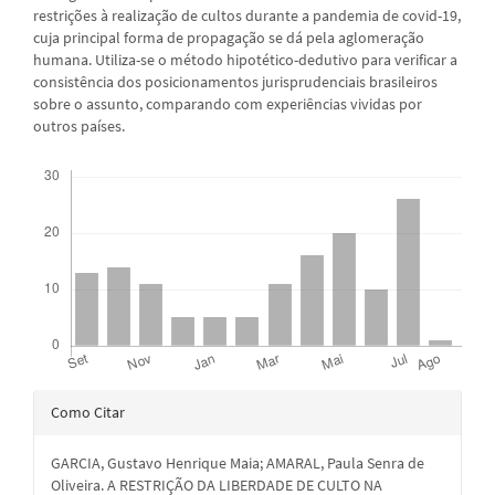
restrições à realização de cultos durante a pandemia de covid-19,
cuja principal forma de propagação se dá pela aglomeração
humana. Utiliza-se o método hipotético-dedutivo para verificar a
consistência dos posicionamentos jurisprudenciais brasileiros
sobre o assunto, comparando com experiências vividas por
outros países.
Downloads
Detalhes
Como Citar
do
GARCIA, Gustavo Henrique Maia; AMARAL, Paula Senra de
artigo
Oliveira. A RESTRIÇÃO DA LIBERDADE DE CULTO NA