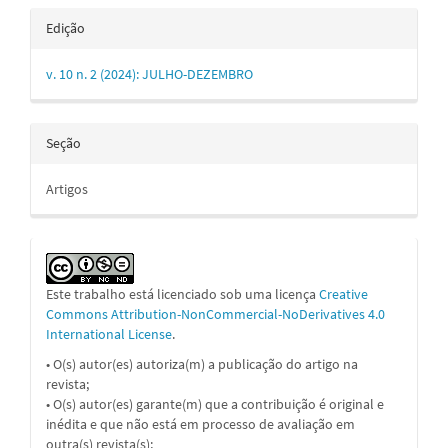
Edição
v. 10 n. 2 (2024): JULHO-DEZEMBRO
Seção
Artigos
Este trabalho está licenciado sob uma licença
Creative
Commons Attribution-NonCommercial-NoDerivatives 4.0
International License
.
• O(s) autor(es) autoriza(m) a publicação do artigo na
revista;
• O(s) autor(es) garante(m) que a contribuição é original e
inédita e que não está em processo de avaliação em
outra(s) revista(s);