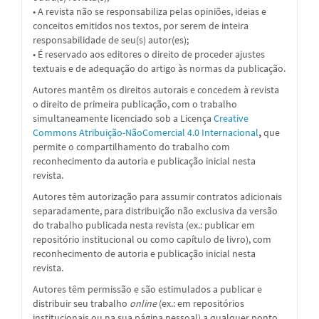
• A revista não se responsabiliza pelas opiniões, ideias e
conceitos emitidos nos textos, por serem de inteira
responsabilidade de seu(s) autor(es);
• É reservado aos editores o direito de proceder ajustes
textuais e de adequação do artigo às normas da publicação.
Autores mantêm os direitos autorais e concedem à revista
o direito de primeira publicação, com o trabalho
simultaneamente licenciado sob a
Licença
Creative
Commons Atribuição-NãoComercial 4.0 Internacional
,
que
permite o compartilhamento do trabalho com
reconhecimento da autoria e publicação inicial nesta
revista.
Autores têm autorização para assumir contratos adicionais
separadamente, para distribuição não exclusiva da versão
do trabalho publicada nesta revista (ex.: publicar em
repositório institucional ou como capítulo de livro), com
reconhecimento de autoria e publicação inicial nesta
revista.
Autores têm permissão e são estimulados a publicar e
distribuir seu trabalho
online
(ex.: em repositórios
institucionais ou na sua página pessoal) a qualquer ponto