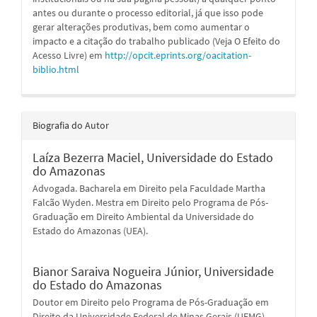
antes ou durante o processo editorial, já que isso pode
gerar alterações produtivas, bem como aumentar o
impacto e a citação do trabalho publicado (Veja O Efeito do
Acesso Livre) em
http://opcit.eprints.org/oacitation-
biblio.html
Biografia do Autor
Laíza Bezerra Maciel,
Universidade do Estado
do Amazonas
Advogada. Bacharela em Direito pela Faculdade Martha
Falcão Wyden. Mestra em Direito pelo Programa de Pós-
Graduação em Direito Ambiental da Universidade do
Estado do Amazonas (UEA).
Bianor Saraiva Nogueira Júnior,
Universidade
do Estado do Amazonas
Doutor em Direito pelo Programa de Pós-Graduação em
Direito da Universidade Federal de Minas Gerais (UFMG).