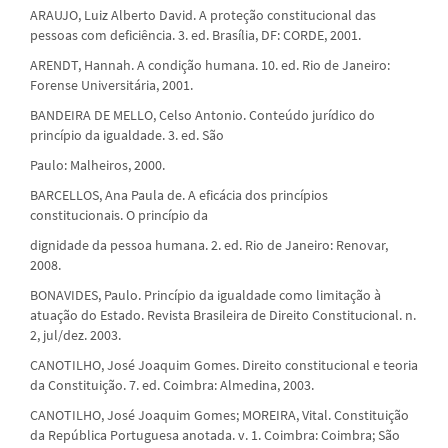
ARAUJO, Luiz Alberto David. A proteção constitucional das
pessoas com deficiência. 3. ed. Brasília, DF: CORDE, 2001.
ARENDT, Hannah. A condição humana. 10. ed. Rio de Janeiro:
Forense Universitária, 2001.
BANDEIRA DE MELLO, Celso Antonio. Conteúdo jurídico do
princípio da igualdade. 3. ed. São
Paulo: Malheiros, 2000.
BARCELLOS, Ana Paula de. A eficácia dos princípios
constitucionais. O princípio da
dignidade da pessoa humana. 2. ed. Rio de Janeiro: Renovar,
2008.
BONAVIDES, Paulo. Princípio da igualdade como limitação à
atuação do Estado. Revista Brasileira de Direito Constitucional. n.
2, jul/dez. 2003.
CANOTILHO, José Joaquim Gomes. Direito constitucional e teoria
da Constituição. 7. ed. Coimbra: Almedina, 2003.
CANOTILHO, José Joaquim Gomes; MOREIRA, Vital. Constituição
da República Portuguesa anotada. v. 1. Coimbra: Coimbra; São