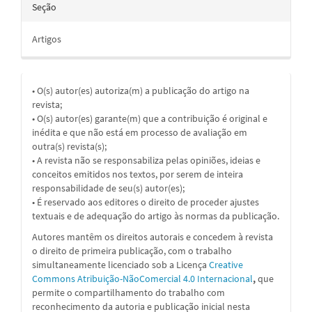
Seção
Artigos
• O(s) autor(es) autoriza(m) a publicação do artigo na
revista;
• O(s) autor(es) garante(m) que a contribuição é original e
inédita e que não está em processo de avaliação em
outra(s) revista(s);
• A revista não se responsabiliza pelas opiniões, ideias e
conceitos emitidos nos textos, por serem de inteira
responsabilidade de seu(s) autor(es);
• É reservado aos editores o direito de proceder ajustes
textuais e de adequação do artigo às normas da publicação.
Autores mantêm os direitos autorais e concedem à revista
o direito de primeira publicação, com o trabalho
simultaneamente licenciado sob a
Licença
Creative
Commons Atribuição-NãoComercial 4.0 Internacional
,
que
permite o compartilhamento do trabalho com
reconhecimento da autoria e publicação inicial nesta