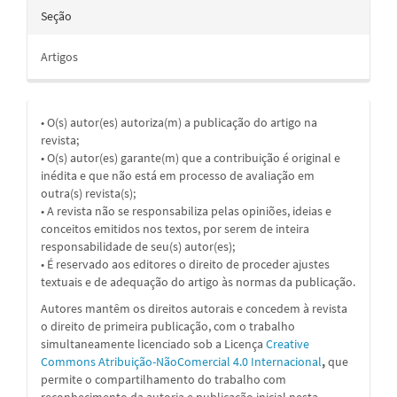
Seção
Artigos
• O(s) autor(es) autoriza(m) a publicação do artigo na
revista;
• O(s) autor(es) garante(m) que a contribuição é original e
inédita e que não está em processo de avaliação em
outra(s) revista(s);
• A revista não se responsabiliza pelas opiniões, ideias e
conceitos emitidos nos textos, por serem de inteira
responsabilidade de seu(s) autor(es);
• É reservado aos editores o direito de proceder ajustes
textuais e de adequação do artigo às normas da publicação.
Autores mantêm os direitos autorais e concedem à revista
o direito de primeira publicação, com o trabalho
simultaneamente licenciado sob a
Licença
Creative
Commons Atribuição-NãoComercial 4.0 Internacional
,
que
permite o compartilhamento do trabalho com
reconhecimento da autoria e publicação inicial nesta