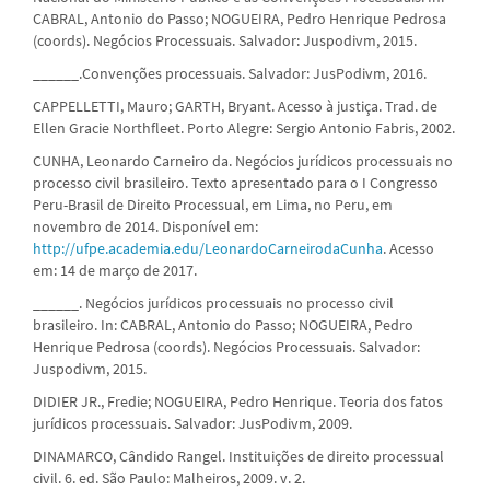
CABRAL, Antonio do Passo; NOGUEIRA, Pedro Henrique Pedrosa
(coords). Negócios Processuais. Salvador: Juspodivm, 2015.
______.Convenções processuais. Salvador: JusPodivm, 2016.
CAPPELLETTI, Mauro; GARTH, Bryant. Acesso à justiça. Trad. de
Ellen Gracie Northfleet. Porto Alegre: Sergio Antonio Fabris, 2002.
CUNHA, Leonardo Carneiro da. Negócios jurídicos processuais no
processo civil brasileiro. Texto apresentado para o I Congresso
Peru-Brasil de Direito Processual, em Lima, no Peru, em
novembro de 2014. Disponível em:
http://ufpe.academia.edu/LeonardoCarneirodaCunha
. Acesso
em: 14 de março de 2017.
______. Negócios jurídicos processuais no processo civil
brasileiro. In: CABRAL, Antonio do Passo; NOGUEIRA, Pedro
Henrique Pedrosa (coords). Negócios Processuais. Salvador:
Juspodivm, 2015.
DIDIER JR., Fredie; NOGUEIRA, Pedro Henrique. Teoria dos fatos
jurídicos processuais. Salvador: JusPodivm, 2009.
DINAMARCO, Cândido Rangel. Instituições de direito processual
civil. 6. ed. São Paulo: Malheiros, 2009. v. 2.