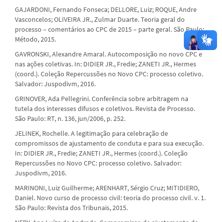
GAJARDONI, Fernando Fonseca; DELLORE, Luiz; ROQUE, Andre
Vasconcelos; OLIVEIRA JR., Zulmar Duarte. Teoria geral do
processo – comentários ao CPC de 2015 – parte geral. São Paulo:
Método, 2015.
GAVRONSKI, Alexandre Amaral. Autocomposição no novo CPC e
nas ações coletivas. In: DIDIER JR., Fredie; ZANETI JR., Hermes
(coord.). Coleção Repercussões no Novo CPC: processo coletivo.
Salvador: Juspodivm, 2016.
GRINOVER, Ada Pellegrini. Conferência sobre arbitragem na
tutela dos interesses difusos e coletivos. Revista de Processo.
São Paulo: RT, n. 136, jun/2006, p. 252.
JELINEK, Rochelle. A legitimação para celebração de
compromissos de ajustamento de conduta e para sua execução.
In: DIDIER JR., Fredie; ZANETI JR., Hermes (coord.). Coleção
Repercussões no Novo CPC: processo coletivo. Salvador:
Juspodivm, 2016.
MARINONI, Luiz Guilherme; ARENHART, Sérgio Cruz; MITIDIERO,
Daniel. Novo curso de processo civil: teoria do processo civil. v. 1.
São Paulo: Revista dos Tribunais, 2015.