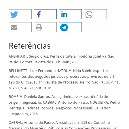
Referências
ARENHART, Sérgio Cruz. Perfis da tutela inibitória coletiva. São
Paulo: Editora Revista dos Tribunais, 2003.
BELLINETTI, Luiz Fernando; HATOUM, Nida Saleh. Aspectos
relevantes dos negócios jurídicos processuais previstos no art.
190 do CPC/2015. In: Revista de Processo: RePro, São Paulo, v. 41,
n. 260, p. 49-71, out. 2016.
BOMFIM, Daniela Santos. As legitimidade extraordinária de
origem negocial. In: CABRAL, Antonio do Passo; NOGUEIRA, Pedro
Henrique Pedrosa (coords). Negócios Processuais. Salvador:
Juspodivm, 2015.
CABRAL, Antonio do Passo. A resolução nº 118 do Conselho
Nacional do Ministério Público e as Convenções Processuais. In: