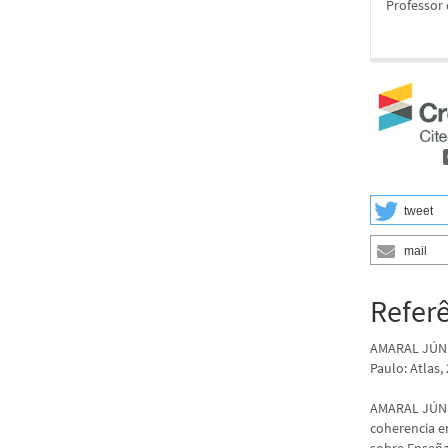
Professor
tweet
mail
Refer
AMARAL JÚNIO
Paulo: Atlas,
AMARAL JÚNIO
coherencia e
sobre Enseñ