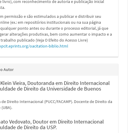
e livro), com reconhecimento de autoria e publicação inicial
sta.
m permissão e são estimulados a publicar e distribuir seu
nline (ex.: em repositórios institucionais ou na sua página
 qualquer ponto antes ou durante o processo editorial, já que
 gerar alterações produtivas, bem como aumentar o impacto e a
 trabalho publicado (Veja O Efeito do Acesso Livre)
opcit.eprints.org/oacitation-biblio.html
do Autor
Klein Vieira,
Doutoranda em Direito Internacional
culdade de Direito da Universidade de Buenos
 de Direito Internacional (PUCC/FACAMP). Docente de Direito da
 (UBA).
nato Vedovato,
Doutor em Direito Internacional
uldade de Direito da USP.