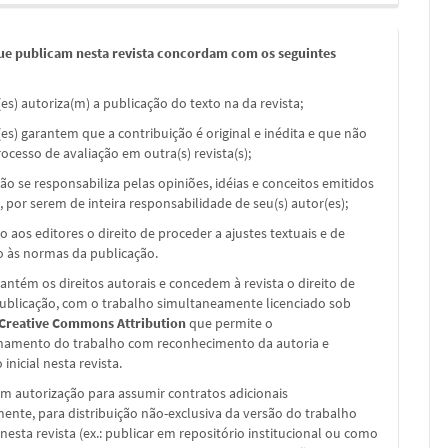
ue publicam nesta revista concordam com os seguintes
(es) autoriza(m) a publicação do texto na da revista;
(es) garantem que a contribuição é original e inédita e que não
ocesso de avaliação em outra(s) revista(s);
não se responsabiliza pelas opiniões, idéias e conceitos emitidos
, por serem de inteira responsabilidade de seu(s) autor(es);
o aos editores o direito de proceder a ajustes textuais e de
 às normas da publicação.
ntém os direitos autorais e concedem à revista o direito de
publicação, com o trabalho simultaneamente licenciado sob
 Creative Commons Attribution
que permite o
hamento do trabalho com reconhecimento da autoria e
inicial nesta revista.
m autorização para assumir contratos adicionais
nte, para distribuição não-exclusiva da versão do trabalho
nesta revista (ex.: publicar em repositório institucional ou como