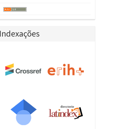
Indexações