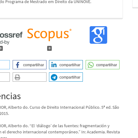
 do Programa de Mestrado em Direito da UNINOVE.
0
0
compartilhar
compartilhar
compartilhar
compartilhar
ências
R, Alberto do. Curso de Direito Internacional Público. 5ª ed. São
 2015.
R, Alberto do. “El ‘diálogo’ de las fuentes: fragmentación y
n el derecho internacional contemporáneo.” In: Academia. Revista
anza