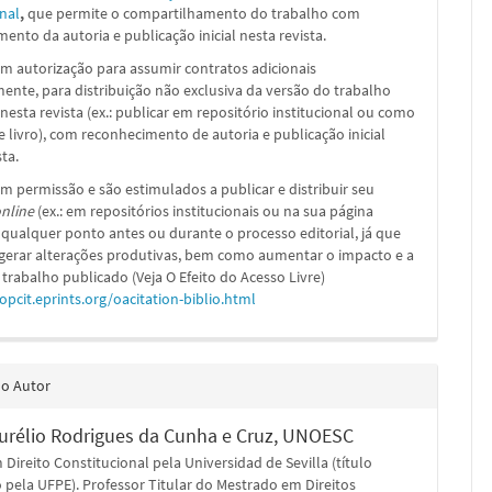
nal
,
que permite o compartilhamento do trabalho com
ento da autoria e publicação inicial nesta revista.
m autorização para assumir contratos adicionais
nte, para distribuição não exclusiva da versão do trabalho
nesta revista (ex.: publicar em repositório institucional ou como
e livro), com reconhecimento de autoria e publicação inicial
sta.
m permissão e são estimulados a publicar e distribuir seu
nline
(ex.: em repositórios institucionais ou na sua página
 qualquer ponto antes ou durante o processo editorial, já que
 gerar alterações produtivas, bem como aumentar o impacto e a
 trabalho publicado (Veja O Efeito do Acesso Livre)
/opcit.eprints.org/oacitation-biblio.html
do Autor
urélio Rodrigues da Cunha e Cruz,
UNOESC
Direito Constitucional pela Universidad de Sevilla (título
 pela UFPE). Professor Titular do Mestrado em Direitos