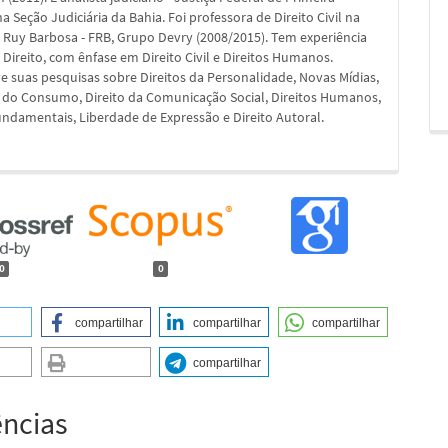
na Seção Judiciária da Bahia. Foi professora de Direito Civil na
 Ruy Barbosa - FRB, Grupo Devry (2008/2015). Tem experiência
 Direito, com ênfase em Direito Civil e Direitos Humanos.
 suas pesquisas sobre Direitos da Personalidade, Novas Mídias,
 do Consumo, Direito da Comunicação Social, Direitos Humanos,
undamentais, Liberdade de Expressão e Direito Autoral.
0
0
compartilhar
compartilhar
compartilhar
compartilhar
ências