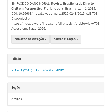
EM FACE DO DANO MORAL.
Revista Brasileira de Direito
Civil em Perspectiva
, Florianopolis, Brasil, v. 1, n. 1, 2015.
DOI: 10.26668/IndexLawJournals/2526-0243/2015.v1i1.708.
Disponível em:
https://indexlaw.org/index.php/direitocivil/article/view/708.
Acesso em: 7 ago. 2026.
FOMATOS DE CITAÇÃO
BAIXAR CITAÇÃO
Edição
v. 1 n. 1 (2015): JANEIRO-DEZEMRBO
Seção
Artigos