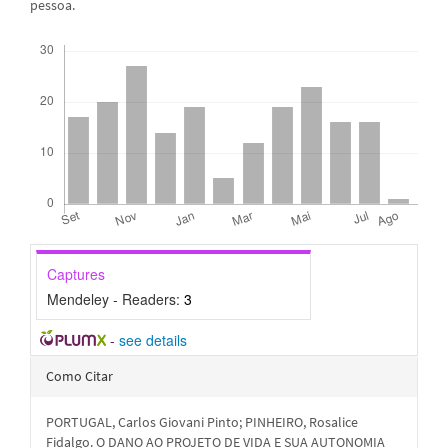
pessoa.
Downloads
Captures
Mendeley - Readers:
3
-
see details
Detalhes
Como Citar
do
PORTUGAL, Carlos Giovani Pinto; PINHEIRO, Rosalice
artigo
Fidalgo. O DANO AO PROJETO DE VIDA E SUA AUTONOMIA