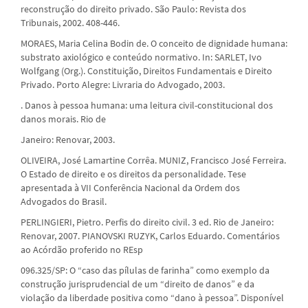
reconstrução do direito privado. São Paulo: Revista dos
Tribunais, 2002. 408-446.
MORAES, Maria Celina Bodin de. O conceito de dignidade humana:
substrato axiológico e conteúdo normativo. In: SARLET, Ivo
Wolfgang (Org.). Constituição, Direitos Fundamentais e Direito
Privado. Porto Alegre: Livraria do Advogado, 2003.
. Danos à pessoa humana: uma leitura civil-constitucional dos
danos morais. Rio de
Janeiro: Renovar, 2003.
OLIVEIRA, José Lamartine Corrêa. MUNIZ, Francisco José Ferreira.
O Estado de direito e os direitos da personalidade. Tese
apresentada à VII Conferência Nacional da Ordem dos
Advogados do Brasil.
PERLINGIERI, Pietro. Perfis do direito civil. 3 ed. Rio de Janeiro:
Renovar, 2007. PIANOVSKI RUZYK, Carlos Eduardo. Comentários
ao Acórdão proferido no REsp
096.325/SP: O “caso das pílulas de farinha” como exemplo da
construção jurisprudencial de um “direito de danos” e da
violação da liberdade positiva como “dano à pessoa”. Disponível