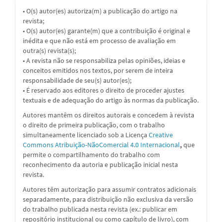
• O(s) autor(es) autoriza(m) a publicação do artigo na
revista;
• O(s) autor(es) garante(m) que a contribuição é original e
inédita e que não está em processo de avaliação em
outra(s) revista(s);
• A revista não se responsabiliza pelas opiniões, ideias e
conceitos emitidos nos textos, por serem de inteira
responsabilidade de seu(s) autor(es);
• É reservado aos editores o direito de proceder ajustes
textuais e de adequação do artigo às normas da publicação.
Autores mantêm os direitos autorais e concedem à revista
o direito de primeira publicação, com o trabalho
simultaneamente licenciado sob a
Licença
Creative
Commons Atribuição-NãoComercial 4.0 Internacional
,
que
permite o compartilhamento do trabalho com
reconhecimento da autoria e publicação inicial nesta
revista.
Autores têm autorização para assumir contratos adicionais
separadamente, para distribuição não exclusiva da versão
do trabalho publicada nesta revista (ex.: publicar em
repositório institucional ou como capítulo de livro), com