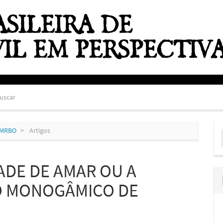
uscar
E
ZEMRBO
Artigos
S
ADE DE AMAR OU A
O MONOGÂMICO DE