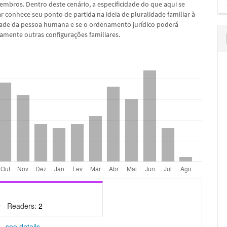
embros. Dentro deste cenário, a especificidade do que aqui se
r conhece seu ponto de partida na ideia de pluralidade familiar à
dade da pessoa humana e se o ordenamento jurídico poderá
damente outras configurações familiares.
 - Readers:
2
-
see details