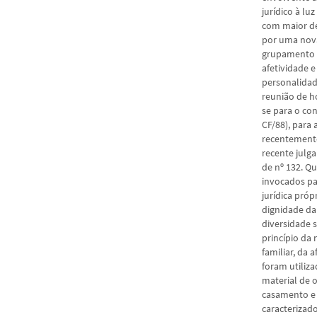
jurídico à lu
com maior de
por uma nova
grupamento f
afetividade 
personalidade
reunião de h
se para o con
CF/88), para 
recentemente
recente julg
de nº 132. Q
invocados pa
jurídica próp
dignidade da
diversidade s
princípio da 
familiar, da 
foram utiliz
material de 
casamento e 
caracterizad