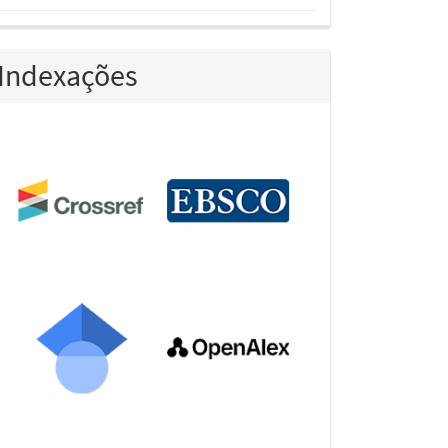
Indexações