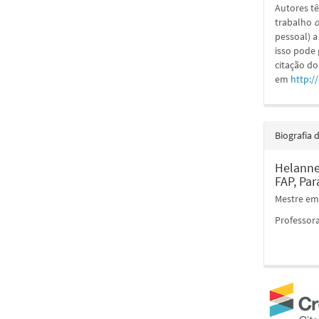
Autores tê
trabalho
o
pessoal) a
isso pode
citação do
em
http:/
Biografia 
Helanne
FAP, Par
Mestre em 
Professora