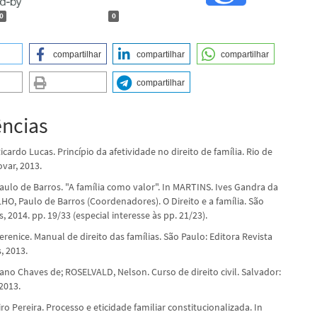
0
0
compartilhar
compartilhar
compartilhar
compartilhar
ências
ardo Lucas. Princípio da afetividade no direito de família. Rio de
var, 2013.
ulo de Barros. "A família como valor". In MARTINS. Ives Gandra da
HO, Paulo de Barros (Coordenadores). O Direito e a família. São
, 2014. pp. 19/33 (especial interesse às pp. 21/23).
erenice. Manual de direito das famílias. São Paulo: Editora Revista
, 2013.
iano Chaves de; ROSELVALD, Nelson. Curso de direito civil. Salvador:
2013.
o Pereira. Processo e eticidade familiar constitucionalizada. In