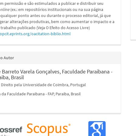
m permissão e são estimulados a publicar e distribuir seu
nline
(ex.: em repositórios institucionais ou na sua página
 qualquer ponto antes ou durante o processo editorial, já que
 gerar alterações produtivas, bem como aumentar o impacto e a
 trabalho publicado (Veja O Efeito do Acesso Livre)
/opcit.eprints.org/oacitation-biblio.html
do Autor
 Barreto Varela Gonçalves,
Faculdade Paraibana -
aiba, Brasil
Direito pela Universidade de Coimbra, Portugal
 da Faculdade Paraibana - FAP, Paraiba, Brasil