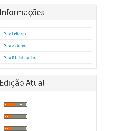
Informações
Para Leitores
Para Autores
Para Bibliotecários
Edição Atual