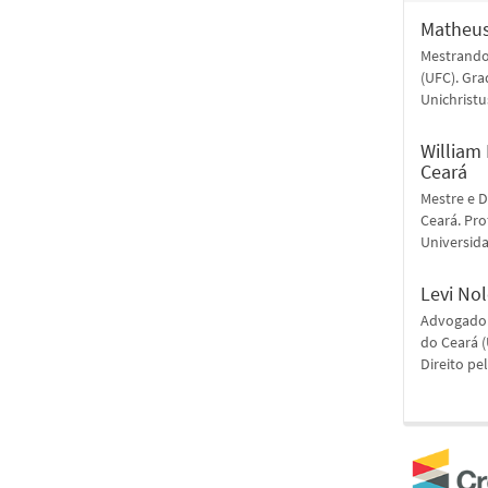
Matheus
Mestrando
(UFC). Gra
Unichristu
William
Ceará
Mestre e D
Ceará. Pr
Universida
Levi Nol
Advogado.
do Ceará 
Direito pe