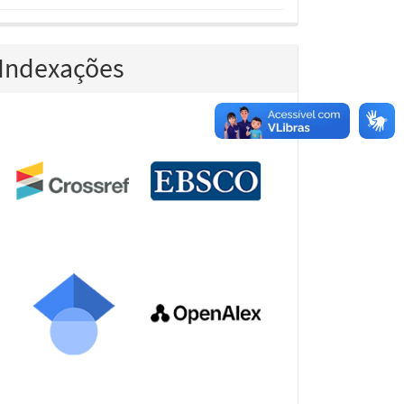
Indexações