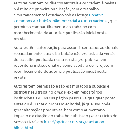
Autores mantêm os direitos autorais e concedem à revista
o direito de primeira publicação, com o trabalho
simultaneamente licenciado sob a
Licença
Creative
Commons Atribuição-NãoComercial 4.0 Internacional
,
que
permite o compartilhamento do trabalho com
reconhecimento da autoria e publicação inicial nesta
revista.
Autores têm autorização para assumir contratos adicionais
separadamente, para distribuição não exclusiva da versão
do trabalho publicada nesta revista (ex.: publicar em
repositório institucional ou como capítulo de livro), com
reconhecimento de autoria e publicação inicial nesta
revista.
Autores têm permissão e são estimulados a publicar e
distribuir seu trabalho
online
(ex.: em repositórios
institucionais ou na sua página pessoal) a qualquer ponto
antes ou durante o processo editorial, já que isso pode
gerar alterações produtivas, bem como aumentar o
impacto e a citação do trabalho publicado (Veja O Efeito do
Acesso Livre) em
http://opcit.eprints.org/oacitation-
biblio.html