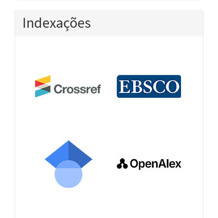
Indexações