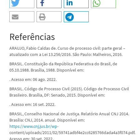
Referências
ARAUJO, Fabio Caldas de. Curso de processo civil: parte geral –
atualizado com a Lei 13.256/2016. São Paulo: Malheiros, 2016.
BRASIL. Constituição da República Federativa do Brasil, de
05.10.1988. Brasília, 1988. Disponível em:
. Acesso em: 06 ago. 2022.
BRASIL. Código de Processo Civil (2015). Código de Processo Civil
Brasileiro. Brasília, DF: Senado, 2015. Disponível em:
. Acesso em: 16 set. 2022.
BRASIL, Conselho Nacional de Justiça. Relatório Anual CNJ 2014.
Brasília: CNJ, 2014. anual. Disponível em:
https://www.cnj.jus.br/wp-
content/uploads/2011/02/59741adbf4e2cc6285766dada4a3f074.pdf.
Acesso em: 30 set. 2022.