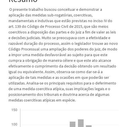
O presente trabalho buscou conceituar e demonstrar a
aplicação das medidas sub-rogatórias, coercitivas,
mandamentais e indutivas que estão previstas no inciso IV do
art. 139 do Código de Processo Civil de 2015, que são meios
coercitivos a disposição das partes e do juiz a fim de valer as leis
e decisões judiciais. Muito se preocupava com a efetividade e
razoável duração do processo, assim o legislador trouxe ao novo
Código Processual uma ampliação dos poderes do juiz, de modo
a impor uma medida desfavorável ao sujeito para que este
cumpra a obrigação de maneira célere e que este ato alcance
efetivamente o cumprimento da decisão obtendo um resultado
igual ou equivalente. Assim, observa-se como dar-se-á a
aplicação de tais medidas e as ocasiões em que poderão ser
utilizadas. Analisa-se os principais requisitos para o deferimento
de uma medida coercitiva atípica, suas implicações legais e o
posicionamento dos tribunais e doutrina acerca de algumas
medidas coercitivas atípicas em espécie.
Downloads