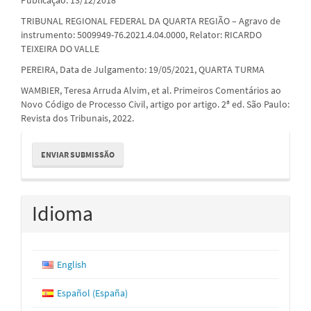
TRIBUNAL REGIONAL FEDERAL DA QUARTA REGIÃO – Agravo de
instrumento: 5009949-76.2021.4.04.0000, Relator: RICARDO
TEIXEIRA DO VALLE
PEREIRA, Data de Julgamento: 19/05/2021, QUARTA TURMA
WAMBIER, Teresa Arruda Alvim, et al. Primeiros Comentários ao
Novo Código de Processo Civil, artigo por artigo. 2ª ed. São Paulo:
Revista dos Tribunais, 2022.
Enviar
ENVIAR SUBMISSÃO
Submissão
Idioma
English
Español (España)