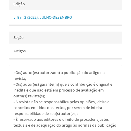
Edição
v. 8 n. 2 (2022): JULHO-DEZEMBRO
Seção
Artigos
• O(s) autor(es) autoriza(m) a publicação do artigo na
revista;
• O(s) autor(es) garante(m) que a contribuição é original e
inédita e que não está em processo de avaliação em
outra(s) revista(s);
• A revista não se responsabiliza pelas opiniões, ideias e
conceitos emitidos nos textos, por serem de inteira
responsabilidade de seu(s) autor(es);
• É reservado aos editores o direito de proceder ajustes
textuais e de adequação do artigo às normas da publicação.