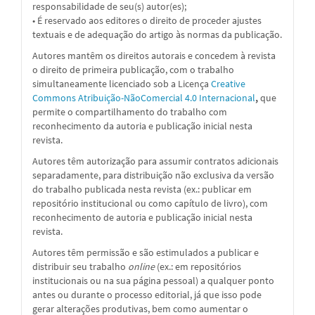
responsabilidade de seu(s) autor(es);
• É reservado aos editores o direito de proceder ajustes
textuais e de adequação do artigo às normas da publicação.
Autores mantêm os direitos autorais e concedem à revista
o direito de primeira publicação, com o trabalho
simultaneamente licenciado sob a
Licença
Creative
Commons Atribuição-NãoComercial 4.0 Internacional
,
que
permite o compartilhamento do trabalho com
reconhecimento da autoria e publicação inicial nesta
revista.
Autores têm autorização para assumir contratos adicionais
separadamente, para distribuição não exclusiva da versão
do trabalho publicada nesta revista (ex.: publicar em
repositório institucional ou como capítulo de livro), com
reconhecimento de autoria e publicação inicial nesta
revista.
Autores têm permissão e são estimulados a publicar e
distribuir seu trabalho
online
(ex.: em repositórios
institucionais ou na sua página pessoal) a qualquer ponto
antes ou durante o processo editorial, já que isso pode
gerar alterações produtivas, bem como aumentar o