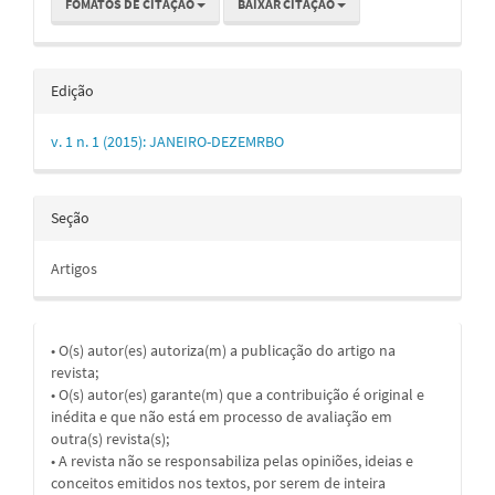
FOMATOS DE CITAÇÃO
BAIXAR CITAÇÃO
Edição
v. 1 n. 1 (2015): JANEIRO-DEZEMRBO
Seção
Artigos
• O(s) autor(es) autoriza(m) a publicação do artigo na
revista;
• O(s) autor(es) garante(m) que a contribuição é original e
inédita e que não está em processo de avaliação em
outra(s) revista(s);
• A revista não se responsabiliza pelas opiniões, ideias e
conceitos emitidos nos textos, por serem de inteira