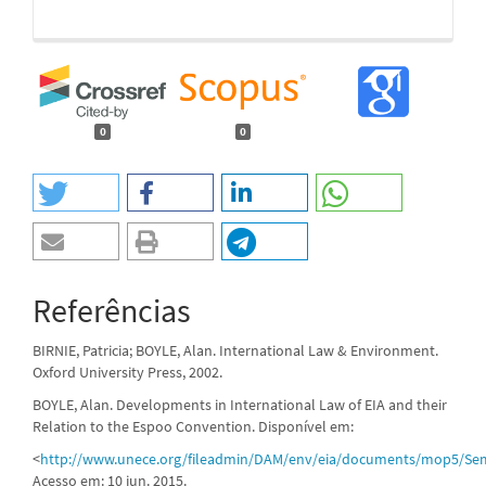
0
0
Referências
BIRNIE, Patricia; BOYLE, Alan. International Law & Environment.
Oxford University Press, 2002.
BOYLE, Alan. Developments in International Law of EIA and their
Relation to the Espoo Convention. Disponível em:
<
http://www.unece.org/fileadmin/DAM/env/eia/documents/mop5/Sem
Acesso em: 10 jun. 2015.