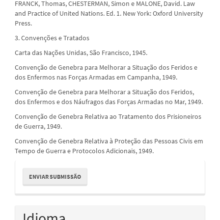
FRANCK, Thomas, CHESTERMAN, Simon e MALONE, David. Law
and Practice of United Nations. Ed. 1. New York: Oxford University
Press.
3. Convenções e Tratados
Carta das Nações Unidas, São Francisco, 1945.
Convenção de Genebra para Melhorar a Situação dos Feridos e
dos Enfermos nas Forças Armadas em Campanha, 1949.
Convenção de Genebra para Melhorar a Situação dos Feridos,
dos Enfermos e dos Náufragos das Forças Armadas no Mar, 1949.
Convenção de Genebra Relativa ao Tratamento dos Prisioneiros
de Guerra, 1949.
Convenção de Genebra Relativa à Proteção das Pessoas Civis em
Tempo de Guerra e Protocolos Adicionais, 1949.
Enviar
ENVIAR SUBMISSÃO
Submissão
Idioma