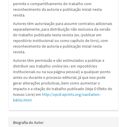
permite o compartilhamento do trabalho com
reconhecimento da autoria e publicação inicial nesta
revista.
Autores têm autorização para assumir contratos adicionais
separadamente, para distribuição não exclusiva da versão
do trabalho publicada nesta revista (ex.: publicar em
repositório institucional ou como capítulo de livro), com
reconhecimento de autoria e publicação inicial nesta
revista.
Autores têm permissão e são estimulados a publicar e
distribuir seu trabalho
online
(ex.: em repositórios
institucionais ou na sua página pessoal) a qualquer ponto
antes ou durante o processo editorial, já que isso pode
gerar alterações produtivas, bem como aumentar o
impacto e a citação do trabalho publicado (Veja O Efeito do
Acesso Livre) em
http://opcit.eprints.org/oacitation-
biblio.html
Biografia do Autor