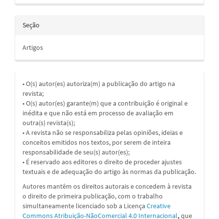
Seção
Artigos
• O(s) autor(es) autoriza(m) a publicação do artigo na
revista;
• O(s) autor(es) garante(m) que a contribuição é original e
inédita e que não está em processo de avaliação em
outra(s) revista(s);
• A revista não se responsabiliza pelas opiniões, ideias e
conceitos emitidos nos textos, por serem de inteira
responsabilidade de seu(s) autor(es);
• É reservado aos editores o direito de proceder ajustes
textuais e de adequação do artigo às normas da publicação.
Autores mantêm os direitos autorais e concedem à revista
o direito de primeira publicação, com o trabalho
simultaneamente licenciado sob a
Licença
Creative
Commons Atribuição-NãoComercial 4.0 Internacional
,
que