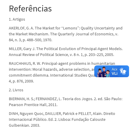
Referências
1. Artigos
AKERLOF, G. A. The Market for “Lemons”: Quality Uncertainty and
the Market Mechanism. The Quarterly Journal of Economics, v.
84, n. 3, p. 488–500, 1970.
MILLER, Gary J. The Political Evolution of Principal-Agent Models.
Annual Review of Political Science, v. 8 n. 1, p. 203–225, 2005.
RAUCHHAUS, R. W. Principal-agent problems in humanitarian
intervention: Moral hazards, adverse selection, and the
commitment dilemma. International Studies Quarterly, v. 53, n.
4, p. 876, 2009.
2. Livros
BIERMAN, H. S.; FERNANDEZ, L. Teoria dos Jogos. 2. ed. São Paulo:
Pearson Prentice Hall, 2011.
DINH, Nguyen Quoc, DAILLIER, Patrick e PELLET, Alain. Direito
Internacional Público. Ed. 2. Lisboa: Fundação Calouste
Gulbenkian. 2003.