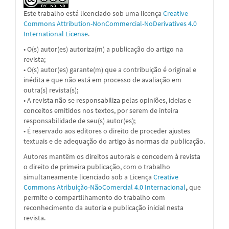
Este trabalho está licenciado sob uma licença
Creative
Commons Attribution-NonCommercial-NoDerivatives 4.0
International License
.
• O(s) autor(es) autoriza(m) a publicação do artigo na
revista;
• O(s) autor(es) garante(m) que a contribuição é original e
inédita e que não está em processo de avaliação em
outra(s) revista(s);
• A revista não se responsabiliza pelas opiniões, ideias e
conceitos emitidos nos textos, por serem de inteira
responsabilidade de seu(s) autor(es);
• É reservado aos editores o direito de proceder ajustes
textuais e de adequação do artigo às normas da publicação.
Autores mantêm os direitos autorais e concedem à revista
o direito de primeira publicação, com o trabalho
simultaneamente licenciado sob a
Licença
Creative
Commons Atribuição-NãoComercial 4.0 Internacional
,
que
permite o compartilhamento do trabalho com
reconhecimento da autoria e publicação inicial nesta
revista.