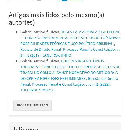
Artigos mais lidos pelo mesmo(s)
autor(es)
Gabriel Antinolfi Divan,
JUSTA CAUSA PARA A AÇÃO PENAL
E “CONEXÃO INSTRUMENTAL AO CASO CONCRETO”: NOVAS
POSSIBILIDADES TEÓRICAS E USO POLÍTICO-CRIMINAL
,
Revista de Direito Penal, Processo Penal e Constituição: v.
3 n. 1 (2017): JANEIRO-JUNHO
Gabriel Antinolfi Divan,
PODERES INSTRUTÓRIOS
JUDICIAIS E CONCEITO POLÍTICO DE PROVA: ACEPÇÕES DE
TRABALHO COM O ALCANCE NORMATIVO DO ARTIGO 3º-A
DO CPP EM HIPÓTESES PRELIMINARES
,
Revista de Direito
Penal, Processo Penal e Constituição: v. 8 n. 2 (2022):
JULHO-DEZEMBRO
Enviar
ENVIAR SUBMISSÃO
Submissão
Idioma