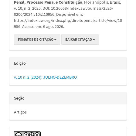
Penal, Processo Penal e Constituição
, Florianopolis, Brasil,
v. 10, n. 2, 2025. DOI: 10.26668/IndexLawJournals/2526-
0200/2024.v10i2.10956. Disponível em:
https://indexlaw.org/index.php/direitopenal/article/view/10
956. Acesso em: 6 ago. 2026.
FOMATOS DE CITAÇÃO
BAIXAR CITAÇÃO
Edição
v. 10 n. 2 (2024): JULHO-DEZEMBRO
Seção
Artigos