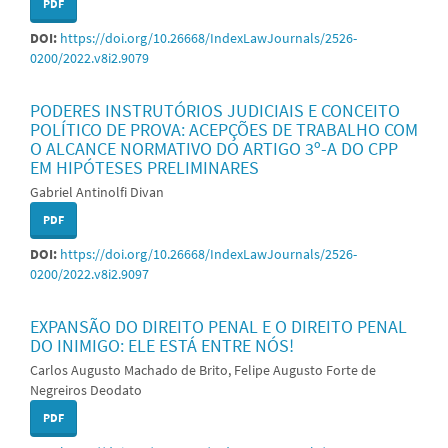
PDF
DOI:
https://doi.org/10.26668/IndexLawJournals/2526-
0200/2022.v8i2.9079
PODERES INSTRUTÓRIOS JUDICIAIS E CONCEITO
POLÍTICO DE PROVA: ACEPÇÕES DE TRABALHO COM
O ALCANCE NORMATIVO DO ARTIGO 3º-A DO CPP
EM HIPÓTESES PRELIMINARES
Gabriel Antinolfi Divan
PDF
DOI:
https://doi.org/10.26668/IndexLawJournals/2526-
0200/2022.v8i2.9097
EXPANSÃO DO DIREITO PENAL E O DIREITO PENAL
DO INIMIGO: ELE ESTÁ ENTRE NÓS!
Carlos Augusto Machado de Brito, Felipe Augusto Forte de
Negreiros Deodato
PDF