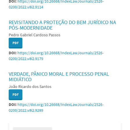
DOI:
https://doi.org/10.26668/IndexLawJournals/2526-
0200/2022.v8i2.9114
REVISITANDO A PROTEÇÃO DO BEM JURÍDICO NA
PÓS-MODERNIDADE
Pedro Gabriel Cardoso Passos
PDF
DOI:
https://doi.org/10.26668/IndexLawJournals/2526-
0200/2022.v8i2.9179
VERDADE, PÂNICO MORAL E PROCESSO PENAL
MIDIÁTICO
João Ricardo dos Santos
PDF
DOI:
https://doi.org/10.26668/IndexLawJournals/2526-
0200/2022.v8i2.9289
Enviar