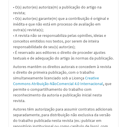
• O(s) autor(es) autoriza(m) a publicação do artigo na
revista;
• O(s) autor(es) garante(m) que a contribuição é original e
inédita e que não está em processo de avaliação em
outra(s) revista(s);
• A revista não se responsabiliza pelas opiniões, ideias e
conceitos emitidos nos textos, por serem de inteira
responsabilidade de seu(s) autor(es);
• É reservado aos editores o direito de proceder ajustes
textuais e de adequação do artigo às normas da publicação.
Autores mantêm os direitos autorais e concedem à revista
o direito de primeira publicação, com o trabalho
simultaneamente licenciado sob a
Licença
Creative
Commons Atribuição-NãoComercial 4.0 Internacional
,
que
permite o compartilhamento do trabalho com
reconhecimento da autoria e publicação inicial nesta
revista.
Autores têm autorização para assumir contratos adicionais
separadamente, para distribuição não exclusiva da versão
do trabalho publicada nesta revista (ex.: publicar em
repositório institucional ou como capítulo de livro), com