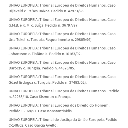
UNIAO EUROPEIA: Tribunal Europeu de Direitos Humanos. Caso
Bijleveld c. Países Baixos. Pedido n. 42973/98.
UNIAO EUROPEIA: Tribunal Europeu de Direitos Humanos. Caso
G.M.B. e K. M. c. Suíça. Pedido n. 36797/97.
UNIAO EUROPEIA: Tribunal Europeu de Direitos Humanos. Caso
Üna Tekeli c. Turquia. Requerimento n. 29865/96).
UNIAO EUROPEIA: Tribunal Europeu de Direitos Humanos. Caso
Johansson c. Finlândia. Pedido n.10163/02.
UNIAO EUROPEIA: Tribunal Europeu de Direitos Humanos. Caso
Daróczy c. Hungria. Pedido n. 44378/05.
UNIAO EUROPEIA: Tribunal Europeu de Direitos Humanos. Caso
Gözel Erdogoz c. Turquia. Pedido n. 37483/02).
UNIAO EUROPEIA: Tribunal Europeu de Direitos Humanos. Pedido
n. 32265/10. Caso Kismoun c. França.
UNIAO EUROPEIA: Tribunal Europeu dos Direito do Homem.
Pedido C-168/91. Caso Konstantinidis.
UNIAO EUROPEIA: Tribunal de Justiça da União Europeia. Pedido
C-148/02. Caso Garcia Avello.