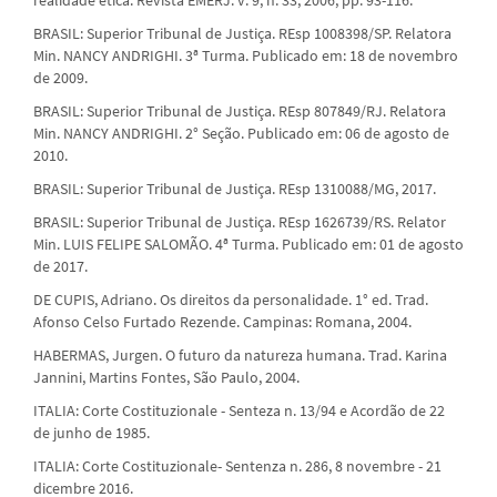
BRASIL: Superior Tribunal de Justiça. REsp 1008398/SP. Relatora
Min. NANCY ANDRIGHI. 3ª Turma. Publicado em: 18 de novembro
de 2009.
BRASIL: Superior Tribunal de Justiça. REsp 807849/RJ. Relatora
Min. NANCY ANDRIGHI. 2° Seção. Publicado em: 06 de agosto de
2010.
BRASIL: Superior Tribunal de Justiça. REsp 1310088/MG, 2017.
BRASIL: Superior Tribunal de Justiça. REsp 1626739/RS. Relator
Min. LUIS FELIPE SALOMÃO. 4ª Turma. Publicado em: 01 de agosto
de 2017.
DE CUPIS, Adriano. Os direitos da personalidade. 1° ed. Trad.
Afonso Celso Furtado Rezende. Campinas: Romana, 2004.
HABERMAS, Jurgen. O futuro da natureza humana. Trad. Karina
Jannini, Martins Fontes, São Paulo, 2004.
ITALIA: Corte Costituzionale - Senteza n. 13/94 e Acordão de 22
de junho de 1985.
ITALIA: Corte Costituzionale- Sentenza n. 286, 8 novembre - 21
dicembre 2016.