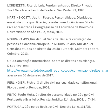
LORENZETTI, Ricardo Luis. Fundamentos do Direito Privado.
Trad. Vera Maria Jacob de Fradera. São Paulo: RT, 1998.
MARTINS-COSTA, Judith. Pessoa, Personalidade, Dignidade:
ensaio de uma qualificação, tese de livre-docência em Direito
Civil apresentada à Congregação da Faculdade de Direito da
Universidade de São Paulo, maio, 2003.
MOURA RAMOS, Rui Manuel Gens de. Da Livre circulação de
pessoas à cidadania europeia. In MOURA RAMOS, Rui Manuel
Gens de. Estudos de Direito da União Europeia, Coimbra Editora.
Coimbra: 2013.
ONU. Convenção Internacional sobre os direitos das crianças.
Disponível em:
https://www.unicef.pt/docs/pdf_publicacoes/convencao_direitos_cria
acesso em 05 de janeiro de 2017.
PERLINGIERI, Pietro. O direito civil na legalidade constitucional.
Rio de Janeiro: Renovar, 2008.
PINTO, Paulo Mota. Direitos de personalidade no Código Civil
Português e Brasileiro. Revista Jurídica 314, dez, 2003, p. 7- 34.
PORTUGAL. Código do Registro Civil. Decreto Lei n. 131/95.