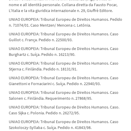
nome e all identità personale. Collana diretta da Fausto Pocar,
L’Italia e la vita giuridica internazionale n. 29, Giuffrè Editore.
UNIAO EUROPEIA: Tribunal Europeu de Direitos Humanos. Pedido
n. 71074/01. Caso Mentzen/ Mencena c. Letônia.
UNIAO EUROPEIA: Tribunal Europeu de Direitos Humanos. Caso
Guillot c. França. Pedido n. 22500/93.
UNIAO EUROPEIA: Tribunal Europeu de Direitos Humanos. Caso
Burghartz c. Suíça. Pedido n. 16213/90.
UNIAO EUROPEIA: Tribunal Europeu de Direitos Humanos. Caso
Stjerna c. Finlândia. Pedido n. 18131/91.
UNIAO EUROPEIA: Tribunal Europeu de Direitos Humanos. Caso
Gianettoni e Fornaciarini c. Suíça. Pedido n. 22940/93.
UNIAO EUROPEIA: Tribunal Europeu de Direitos Humanos. Caso
Salonen c. Finlândia. Requerimento n. 27868/95.
UNIAO EUROPEIA: Tribunal Europeu de Direitos Humanos. Caso.
Caso Sijka c. Polonia. Pedido n. 26272/95.
UNIAO EUROPEIA: Tribunal Europeu de Direitos Humanos. Caso
Szokoloczy-Syllaba c. Suíça. Pedido n. 41843/98.