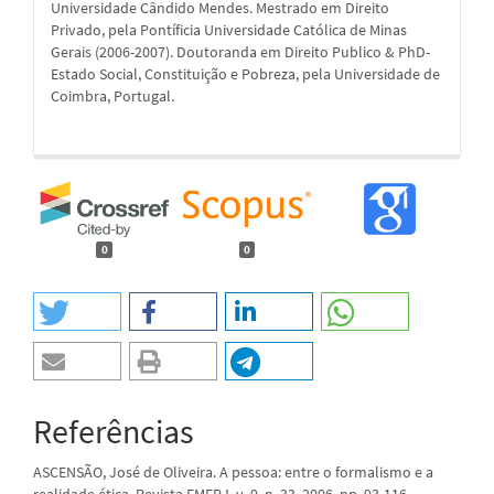
Universidade Cândido Mendes. Mestrado em Direito
Privado, pela Pontíficia Universidade Católica de Minas
Gerais (2006-2007). Doutoranda em Direito Publico & PhD-
Estado Social, Constituição e Pobreza, pela Universidade de
Coimbra, Portugal.
0
0
Referências
ASCENSÃO, José de Oliveira. A pessoa: entre o formalismo e a
realidade ética. Revista EMERJ. v. 9, n. 33, 2006, pp. 93-116.