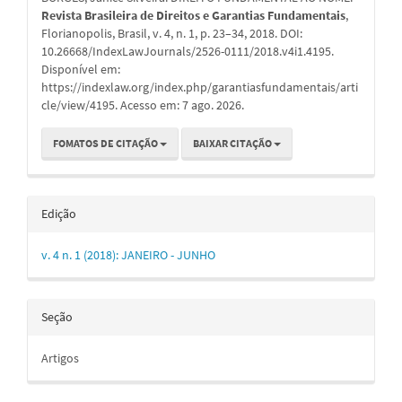
artigo
Revista Brasileira de Direitos e Garantias Fundamentais
,
Florianopolis, Brasil, v. 4, n. 1, p. 23–34, 2018. DOI:
10.26668/IndexLawJournals/2526-0111/2018.v4i1.4195.
Disponível em:
https://indexlaw.org/index.php/garantiasfundamentais/arti
cle/view/4195. Acesso em: 7 ago. 2026.
FOMATOS DE CITAÇÃO
BAIXAR CITAÇÃO
Edição
v. 4 n. 1 (2018): JANEIRO - JUNHO
Seção
Artigos