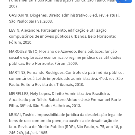
2007.
GASPARINI, Diogenes. Direito administrativo. 8 ed. rev. e atual.
São Paulo: Saraiva, 2003.
LEVIN, Alexandre. Parcelamento, edificação e utilização
compulsórios de imóveis públicos urbanos. Belo Horizonte:
Fórum, 2010.
MARQUES NETO, Floriano de Azevedo. Bens públicos: função
social e exploração econômica: o regime jurídico das utilidades
públicas. Belo Horizonte: Fórum, 2009.
MARTINS, Fernando Rodrigues. Controle do patrimônio público:
comentários à Lei de improbidade administrativa. 4ªed. rev. São
Paulo: Editora Revista dos Tribunais, 2010.
MEIRELLES, Hely Lopes. Direito Administrativo Brasileiro.
Atualizado por Délcio Balestero Aleixo e José Emmanuel Burle
Filho. 39ª ed. São Paulo: Malheiros, 2013.
MUKAI, Toshio. Impossibilidade jurídica da desafetação legal de
bens de uso comum do povo, na ausência de desafetação de
fato. Revista de Direito Público (RDP), São Paulo, v. 75, ano 18, p.
246-249, jul./set. 1985.