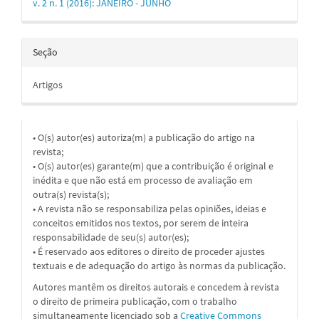
v. 2 n. 1 (2016): JANEIRO - JUNHO
Seção
Artigos
• O(s) autor(es) autoriza(m) a publicação do artigo na
revista;
• O(s) autor(es) garante(m) que a contribuição é original e
inédita e que não está em processo de avaliação em
outra(s) revista(s);
• A revista não se responsabiliza pelas opiniões, ideias e
conceitos emitidos nos textos, por serem de inteira
responsabilidade de seu(s) autor(es);
• É reservado aos editores o direito de proceder ajustes
textuais e de adequação do artigo às normas da publicação.
Autores mantêm os direitos autorais e concedem à revista
o direito de primeira publicação, com o trabalho
simultaneamente licenciado sob a
Creative Commons