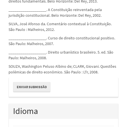
direitos fundamentais. Belo Horizonte: Del Rey, 2013.
___________________. A Constituição reinventada pela
jurisdição constitucional. Belo Horizonte: Del Rey, 2002.
SILVA, José Afonso da. Comentário contextual à Constituição.
São Paulo : Malheiros, 2012.
___________________. Curso de direito constitucional positivo.
São Paulo: Malheiros, 2007.
___________________. Direito urbanístico brasileiro. 5. ed. São
Paulo: Malheiros, 2008.
SOUZA, Washington Peluso Albino de; CLARK, Giovani. Questões
polêmicas de direito econômico. São Paulo : LTr, 2008.
Enviar
ENVIAR SUBMISSÃO
Submissão
Idioma