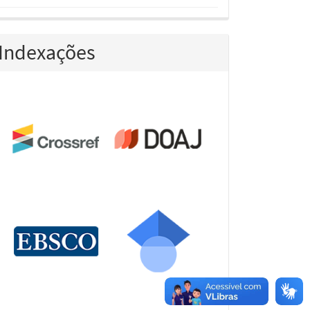
Indexações