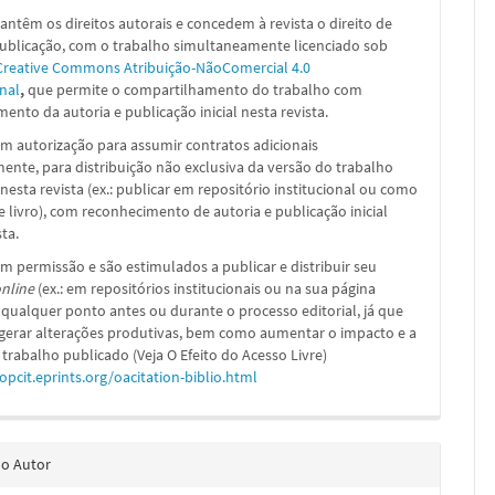
ntêm os direitos autorais e concedem à revista o direito de
publicação, com o trabalho simultaneamente licenciado sob
Creative Commons Atribuição-NãoComercial 4.0
nal
,
que permite o compartilhamento do trabalho com
ento da autoria e publicação inicial nesta revista.
m autorização para assumir contratos adicionais
nte, para distribuição não exclusiva da versão do trabalho
nesta revista (ex.: publicar em repositório institucional ou como
e livro), com reconhecimento de autoria e publicação inicial
sta.
m permissão e são estimulados a publicar e distribuir seu
nline
(ex.: em repositórios institucionais ou na sua página
 qualquer ponto antes ou durante o processo editorial, já que
 gerar alterações produtivas, bem como aumentar o impacto e a
 trabalho publicado (Veja O Efeito do Acesso Livre)
/opcit.eprints.org/oacitation-biblio.html
do Autor