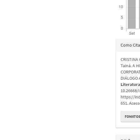
Detal
Como Cita
do
CRISTINA 
artigo
Tainá. A
CORPORAT
DIÁLOGO A
Literatur
10.26668/
https://in
651. Acess
FOMATOS