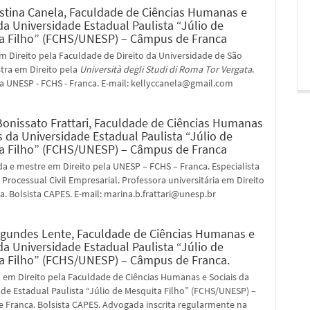
istina Canela,
Faculdade de Ciências Humanas e
da Universidade Estadual Paulista “Júlio de
a Filho” (FCHS/UNESP) – Câmpus de Franca
 Direito pela Faculdade de Direito da Universidade de São
tra em Direito pela
Università degli Studi di Roma Tor Vergata
.
a UNESP - FCHS - Franca. E-mail: kellyccanela@gmail.com
onissato Frattari,
Faculdade de Ciências Humanas
s da Universidade Estadual Paulista “Júlio de
a Filho” (FCHS/UNESP) – Câmpus de Franca
 e mestre em Direito pela UNESP – FCHS – Franca. Especialista
 Processual Civil Empresarial. Professora universitária em Direito
. Bolsista CAPES. E-mail: marina.b.frattari@unesp.br
agundes Lente,
Faculdade de Ciências Humanas e
da Universidade Estadual Paulista “Júlio de
a Filho” (FCHS/UNESP) – Câmpus de Franca.
 em Direito pela Faculdade de Ciências Humanas e Sociais da
de Estadual Paulista “Júlio de Mesquita Filho” (FCHS/UNESP) –
 Franca. Bolsista CAPES. Advogada inscrita regularmente na