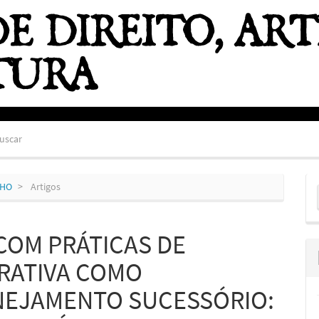
uscar
E
NHO
Artigos
S
COM PRÁTICAS DE
RATIVA COMO
NEJAMENTO SUCESSÓRIO: