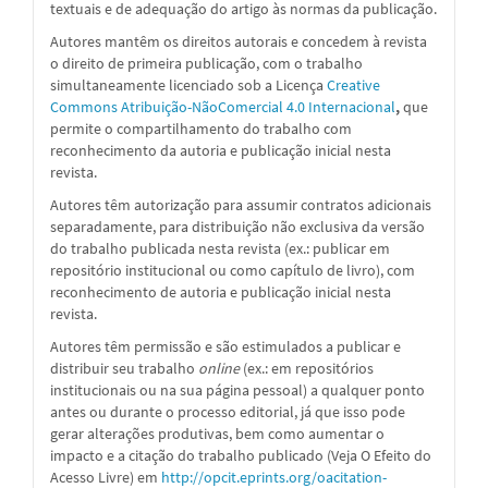
textuais e de adequação do artigo às normas da publicação.
Autores mantêm os direitos autorais e concedem à revista
o direito de primeira publicação, com o trabalho
simultaneamente licenciado sob a
Licença
Creative
Commons Atribuição-NãoComercial 4.0 Internacional
,
que
permite o compartilhamento do trabalho com
reconhecimento da autoria e publicação inicial nesta
revista.
Autores têm autorização para assumir contratos adicionais
separadamente, para distribuição não exclusiva da versão
do trabalho publicada nesta revista (ex.: publicar em
repositório institucional ou como capítulo de livro), com
reconhecimento de autoria e publicação inicial nesta
revista.
Autores têm permissão e são estimulados a publicar e
distribuir seu trabalho
online
(ex.: em repositórios
institucionais ou na sua página pessoal) a qualquer ponto
antes ou durante o processo editorial, já que isso pode
gerar alterações produtivas, bem como aumentar o
impacto e a citação do trabalho publicado (Veja O Efeito do
Acesso Livre) em
http://opcit.eprints.org/oacitation-