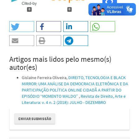
0
0
Artigos mais lidos pelo mesmo(s)
autor(es)
Gislaine Ferreira Oliveira,
DIREITO, TECNOLOGIA E BLACK
MIRROR: UMA ANÁLISE DA DEMOCRACIA ELETRÔNICA E DA
PARTICIPAÇÃO POLÍTICA ONLINE CIDADÃ A PARTIR DO
EPISÓDIO “MOMENTO WALDO”
,
Revista de Direito, Arte e
Literatura: v. 4 n. 2 (2018): JULHO - DEZEMBRO
Enviar
ENVIAR SUBMISSÃO
Submissão