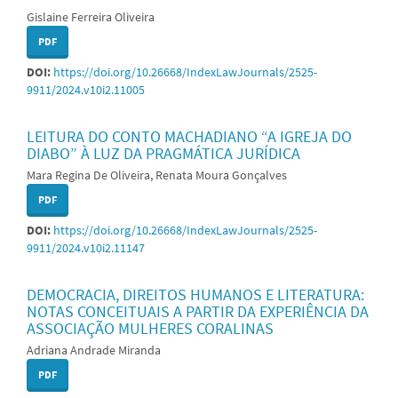
Gislaine Ferreira Oliveira
PDF
DOI:
https://doi.org/10.26668/IndexLawJournals/2525-
9911/2024.v10i2.11005
LEITURA DO CONTO MACHADIANO “A IGREJA DO
DIABO” À LUZ DA PRAGMÁTICA JURÍDICA
Mara Regina De Oliveira, Renata Moura Gonçalves
PDF
DOI:
https://doi.org/10.26668/IndexLawJournals/2525-
9911/2024.v10i2.11147
DEMOCRACIA, DIREITOS HUMANOS E LITERATURA:
NOTAS CONCEITUAIS A PARTIR DA EXPERIÊNCIA DA
ASSOCIAÇÃO MULHERES CORALINAS
Adriana Andrade Miranda
PDF