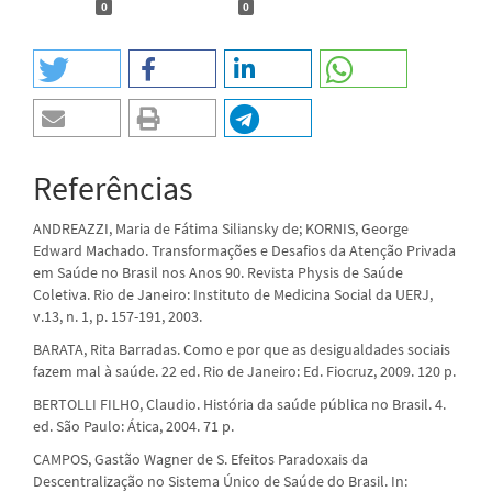
0
0
Referências
ANDREAZZI, Maria de Fátima Siliansky de; KORNIS, George
Edward Machado. Transformações e Desafios da Atenção Privada
em Saúde no Brasil nos Anos 90. Revista Physis de Saúde
Coletiva. Rio de Janeiro: Instituto de Medicina Social da UERJ,
v.13, n. 1, p. 157-191, 2003.
BARATA, Rita Barradas. Como e por que as desigualdades sociais
fazem mal à saúde. 22 ed. Rio de Janeiro: Ed. Fiocruz, 2009. 120 p.
BERTOLLI FILHO, Claudio. História da saúde pública no Brasil. 4.
ed. São Paulo: Ática, 2004. 71 p.
CAMPOS, Gastão Wagner de S. Efeitos Paradoxais da
Descentralização no Sistema Único de Saúde do Brasil. In: