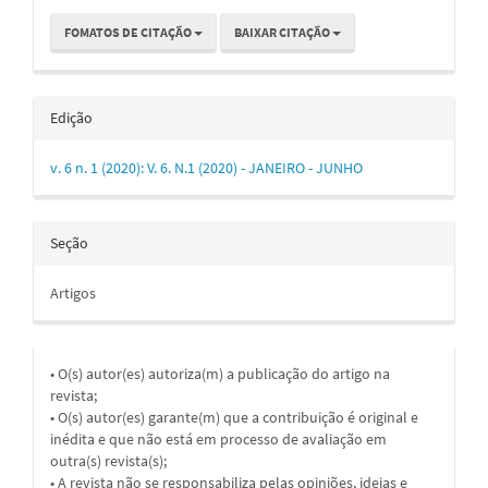
FOMATOS DE CITAÇÃO
BAIXAR CITAÇÃO
Edição
v. 6 n. 1 (2020): V. 6. N.1 (2020) - JANEIRO - JUNHO
Seção
Artigos
• O(s) autor(es) autoriza(m) a publicação do artigo na
revista;
• O(s) autor(es) garante(m) que a contribuição é original e
inédita e que não está em processo de avaliação em
outra(s) revista(s);
• A revista não se responsabiliza pelas opiniões, ideias e