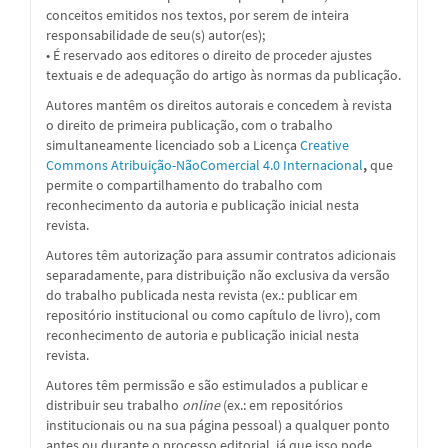
conceitos emitidos nos textos, por serem de inteira
responsabilidade de seu(s) autor(es);
• É reservado aos editores o direito de proceder ajustes
textuais e de adequação do artigo às normas da publicação.
Autores mantêm os direitos autorais e concedem à revista
o direito de primeira publicação, com o trabalho
simultaneamente licenciado sob a
Licença
Creative
Commons Atribuição-NãoComercial 4.0 Internacional
,
que
permite o compartilhamento do trabalho com
reconhecimento da autoria e publicação inicial nesta
revista.
Autores têm autorização para assumir contratos adicionais
separadamente, para distribuição não exclusiva da versão
do trabalho publicada nesta revista (ex.: publicar em
repositório institucional ou como capítulo de livro), com
reconhecimento de autoria e publicação inicial nesta
revista.
Autores têm permissão e são estimulados a publicar e
distribuir seu trabalho
online
(ex.: em repositórios
institucionais ou na sua página pessoal) a qualquer ponto
antes ou durante o processo editorial, já que isso pode