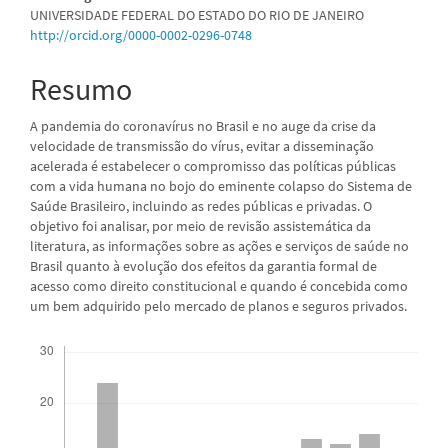
UNIVERSIDADE FEDERAL DO ESTADO DO RIO DE JANEIRO
do
http://orcid.org/0000-0002-0296-0748
artigo
Resumo
principal
A pandemia do coronavírus no Brasil e no auge da crise da
velocidade de transmissão do vírus, evitar a disseminação
acelerada é estabelecer o compromisso das políticas públicas
com a vida humana no bojo do eminente colapso do Sistema de
Saúde Brasileiro, incluindo as redes públicas e privadas. O
objetivo foi analisar, por meio de revisão assistemática da
literatura, as informações sobre as ações e serviços de saúde no
Brasil quanto à evolução dos efeitos da garantia formal de
acesso como direito constitucional e quando é concebida como
um bem adquirido pelo mercado de planos e seguros privados.
Downloads