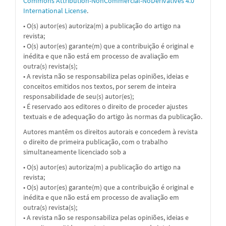
Commons Attribution-NonCommercial-NoDerivatives 4.0
International License
.
• O(s) autor(es) autoriza(m) a publicação do artigo na
revista;
• O(s) autor(es) garante(m) que a contribuição é original e
inédita e que não está em processo de avaliação em
outra(s) revista(s);
• A revista não se responsabiliza pelas opiniões, ideias e
conceitos emitidos nos textos, por serem de inteira
responsabilidade de seu(s) autor(es);
• É reservado aos editores o direito de proceder ajustes
textuais e de adequação do artigo às normas da publicação.
Autores mantêm os direitos autorais e concedem à revista
o direito de primeira publicação, com o trabalho
simultaneamente licenciado sob a
• O(s) autor(es) autoriza(m) a publicação do artigo na
revista;
• O(s) autor(es) garante(m) que a contribuição é original e
inédita e que não está em processo de avaliação em
outra(s) revista(s);
• A revista não se responsabiliza pelas opiniões, ideias e