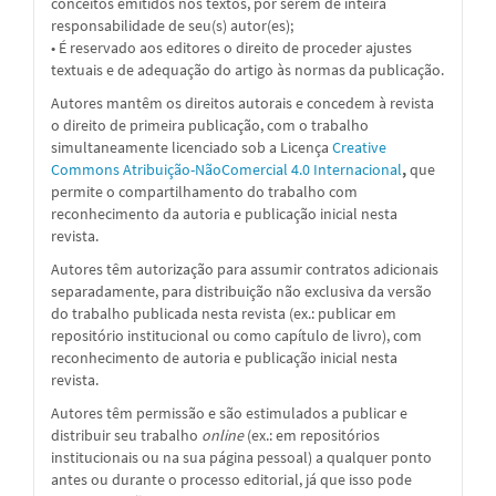
conceitos emitidos nos textos, por serem de inteira
responsabilidade de seu(s) autor(es);
• É reservado aos editores o direito de proceder ajustes
textuais e de adequação do artigo às normas da publicação.
Autores mantêm os direitos autorais e concedem à revista
o direito de primeira publicação, com o trabalho
simultaneamente licenciado sob a Licença
Creative
Commons Atribuição-NãoComercial 4.0 Internacional
,
que
permite o compartilhamento do trabalho com
reconhecimento da autoria e publicação inicial nesta
revista.
Autores têm autorização para assumir contratos adicionais
separadamente, para distribuição não exclusiva da versão
do trabalho publicada nesta revista (ex.: publicar em
repositório institucional ou como capítulo de livro), com
reconhecimento de autoria e publicação inicial nesta
revista.
Autores têm permissão e são estimulados a publicar e
distribuir seu trabalho
online
(ex.: em repositórios
institucionais ou na sua página pessoal) a qualquer ponto
antes ou durante o processo editorial, já que isso pode