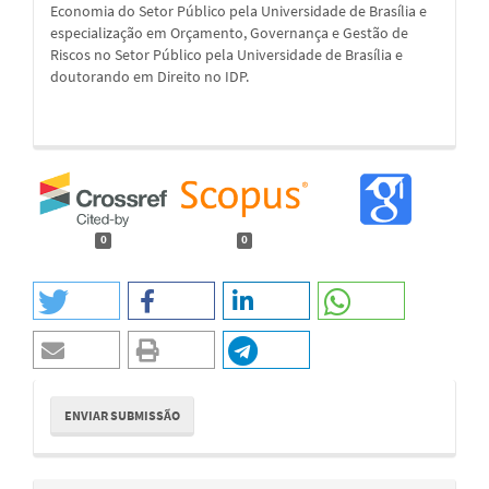
Economia do Setor Público pela Universidade de Brasília e
especialização em Orçamento, Governança e Gestão de
Riscos no Setor Público pela Universidade de Brasília e
doutorando em Direito no IDP.
0
0
Enviar
ENVIAR SUBMISSÃO
Submissão