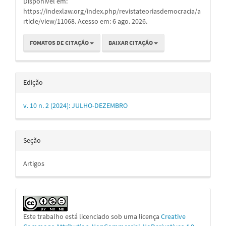
Disponível em:
https://indexlaw.org/index.php/revistateoriasdemocracia/a
rticle/view/11068. Acesso em: 6 ago. 2026.
FOMATOS DE CITAÇÃO
BAIXAR CITAÇÃO
Edição
v. 10 n. 2 (2024): JULHO-DEZEMBRO
Seção
Artigos
Este trabalho está licenciado sob uma licença
Creative