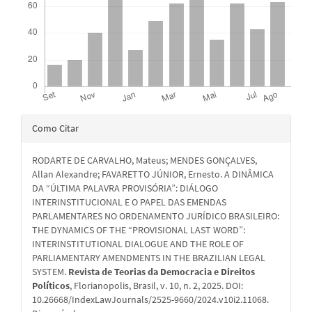
Detalhes
Como Citar
do
RODARTE DE CARVALHO, Mateus; MENDES GONÇALVES,
artigo
Allan Alexandre; FAVARETTO JÚNIOR, Ernesto. A DINÂMICA
DA “ÚLTIMA PALAVRA PROVISÓRIA”: DIÁLOGO
INTERINSTITUCIONAL E O PAPEL DAS EMENDAS
PARLAMENTARES NO ORDENAMENTO JURÍDICO BRASILEIRO:
THE DYNAMICS OF THE “PROVISIONAL LAST WORD”:
INTERINSTITUTIONAL DIALOGUE AND THE ROLE OF
PARLIAMENTARY AMENDMENTS IN THE BRAZILIAN LEGAL
SYSTEM.
Revista de Teorias da Democracia e Direitos
Políticos
, Florianopolis, Brasil, v. 10, n. 2, 2025. DOI:
10.26668/IndexLawJournals/2525-9660/2024.v10i2.11068.