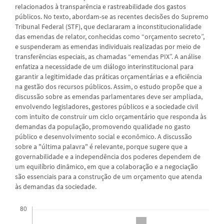
relacionados à transparência e rastreabilidade dos gastos
públicos. No texto, abordam-se as recentes decisões do Supremo
Tribunal Federal (STF), que declararam a inconstitucionalidade
das emendas de relator, conhecidas como “orçamento secreto”,
e suspenderam as emendas individuais realizadas por meio de
transferências especiais, as chamadas “emendas PIX”. A análise
enfatiza a necessidade de um diálogo interinstitucional para
garantir a legitimidade das práticas orçamentárias e a eficiência
na gestão dos recursos públicos. Assim, o estudo propõe que a
discussão sobre as emendas parlamentares deve ser ampliada,
envolvendo legisladores, gestores públicos e a sociedade civil
com intuito de construir um ciclo orçamentário que responda às
demandas da população, promovendo qualidade no gasto
público e desenvolvimento social e econômico. A discussão
sobre a "última palavra" é relevante, porque sugere que a
governabilidade e a independência dos poderes dependem de
um equilíbrio dinâmico, em que a colaboração e a negociação
são essenciais para a construção de um orçamento que atenda
às demandas da sociedade.
Downloads