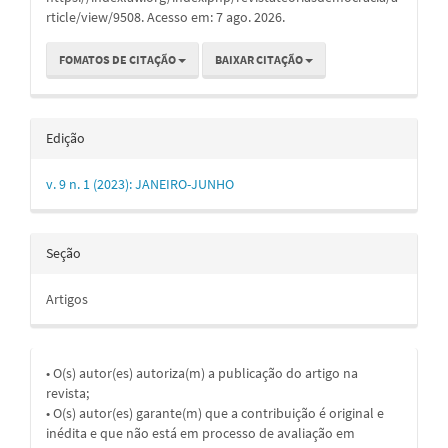
rticle/view/9508. Acesso em: 7 ago. 2026.
FOMATOS DE CITAÇÃO
BAIXAR CITAÇÃO
Edição
v. 9 n. 1 (2023): JANEIRO-JUNHO
Seção
Artigos
• O(s) autor(es) autoriza(m) a publicação do artigo na
revista;
• O(s) autor(es) garante(m) que a contribuição é original e
inédita e que não está em processo de avaliação em