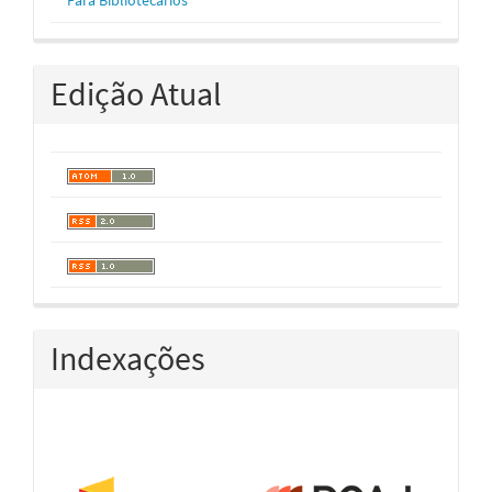
Para Bibliotecários
Edição Atual
Indexações