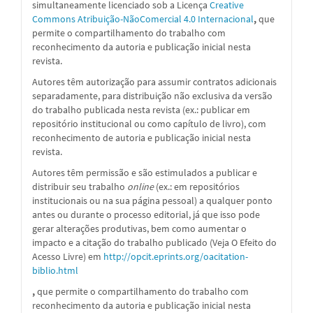
simultaneamente licenciado sob a Licença
Creative
Commons Atribuição-NãoComercial 4.0 Internacional
,
que
permite o compartilhamento do trabalho com
reconhecimento da autoria e publicação inicial nesta
revista.
Autores têm autorização para assumir contratos adicionais
separadamente, para distribuição não exclusiva da versão
do trabalho publicada nesta revista (ex.: publicar em
repositório institucional ou como capítulo de livro), com
reconhecimento de autoria e publicação inicial nesta
revista.
Autores têm permissão e são estimulados a publicar e
distribuir seu trabalho
online
(ex.: em repositórios
institucionais ou na sua página pessoal) a qualquer ponto
antes ou durante o processo editorial, já que isso pode
gerar alterações produtivas, bem como aumentar o
impacto e a citação do trabalho publicado (Veja O Efeito do
Acesso Livre) em
http://opcit.eprints.org/oacitation-
biblio.html
,
que permite o compartilhamento do trabalho com
reconhecimento da autoria e publicação inicial nesta