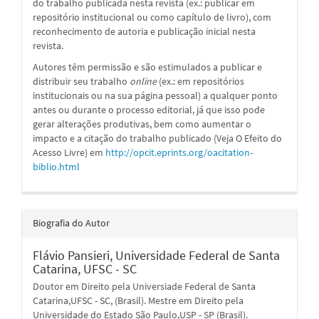
do trabalho publicada nesta revista (ex.: publicar em
repositório institucional ou como capítulo de livro), com
reconhecimento de autoria e publicação inicial nesta
revista.
Autores têm permissão e são estimulados a publicar e
distribuir seu trabalho
online
(ex.: em repositórios
institucionais ou na sua página pessoal) a qualquer ponto
antes ou durante o processo editorial, já que isso pode
gerar alterações produtivas, bem como aumentar o
impacto e a citação do trabalho publicado (Veja O Efeito do
Acesso Livre) em
http://opcit.eprints.org/oacitation-
biblio.html
Biografia do Autor
Flávio Pansieri,
Universidade Federal de Santa
Catarina, UFSC - SC
Doutor em Direito pela Universiade Federal de Santa
Catarina,UFSC - SC, (Brasil). Mestre em Direito pela
Universidade do Estado São Paulo,USP - SP (Brasil).