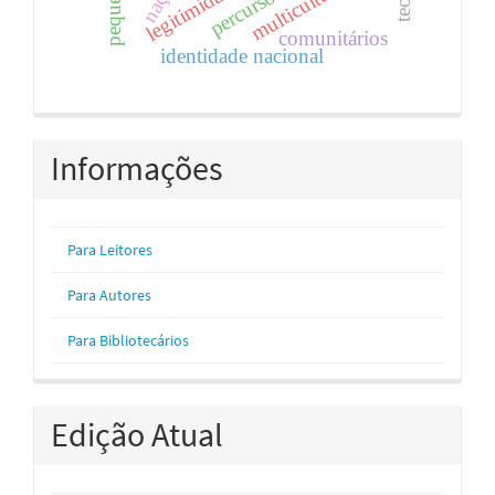
legitimidade
percurso
comunitários
identidade nacional
Informações
Para Leitores
Para Autores
Para Bibliotecários
Edição Atual