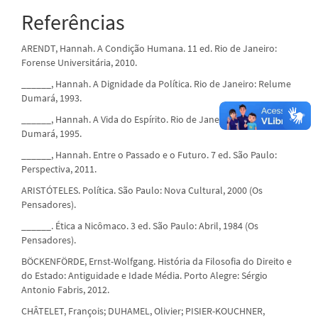
Referências
ARENDT, Hannah. A Condição Humana. 11 ed. Rio de Janeiro:
Forense Universitária, 2010.
______, Hannah. A Dignidade da Política. Rio de Janeiro: Relume
Dumará, 1993.
______, Hannah. A Vida do Espírito. Rio de Janeiro: Relume
Dumará, 1995.
______, Hannah. Entre o Passado e o Futuro. 7 ed. São Paulo:
Perspectiva, 2011.
ARISTÓTELES. Política. São Paulo: Nova Cultural, 2000 (Os
Pensadores).
______. Ética a Nicômaco. 3 ed. São Paulo: Abril, 1984 (Os
Pensadores).
BÖCKENFÖRDE, Ernst-Wolfgang. História da Filosofia do Direito e
do Estado: Antiguidade e Idade Média. Porto Alegre: Sérgio
Antonio Fabris, 2012.
CHÂTELET, François; DUHAMEL, Olivier; PISIER-KOUCHNER,