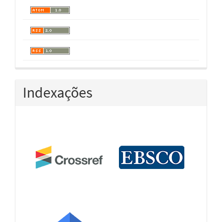
Indexações