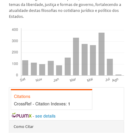
temas da liberdade, justiça e formas de governo, fortalecendo a
atualidade destas filosofias no cotidiano jurídico e político dos
Estados.
Downloads
Citations
CrossRef - Citation Indexes:
1
-
see details
Detalhes
Como Citar