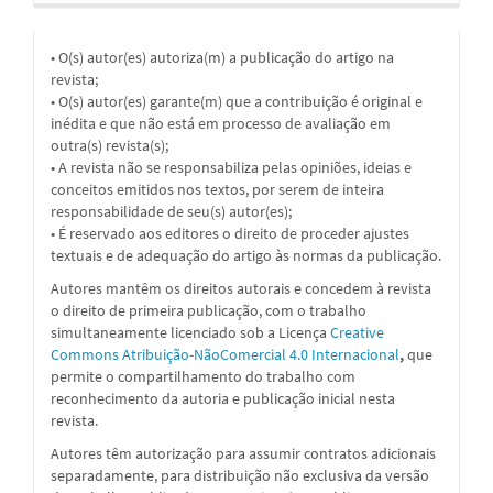
• O(s) autor(es) autoriza(m) a publicação do artigo na
revista;
• O(s) autor(es) garante(m) que a contribuição é original e
inédita e que não está em processo de avaliação em
outra(s) revista(s);
• A revista não se responsabiliza pelas opiniões, ideias e
conceitos emitidos nos textos, por serem de inteira
responsabilidade de seu(s) autor(es);
• É reservado aos editores o direito de proceder ajustes
textuais e de adequação do artigo às normas da publicação.
Autores mantêm os direitos autorais e concedem à revista
o direito de primeira publicação, com o trabalho
simultaneamente licenciado sob a Licença
Creative
Commons Atribuição-NãoComercial 4.0 Internacional
,
que
permite o compartilhamento do trabalho com
reconhecimento da autoria e publicação inicial nesta
revista.
Autores têm autorização para assumir contratos adicionais
separadamente, para distribuição não exclusiva da versão