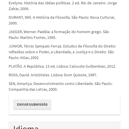
Evelyne. História das Idéias políticas. 2 ed. Rio de Janeiro: Jorge
Zahar, 2009.
DURANT, Will. A História da Filosofia. São Paulo: Nova Cultural,
2000.
JAEGER, Werner. Paidéia: a formação do homem grego. São
Paulo: Martins Fontes, 1995.
JUNIOR, Tércio Sampaio Ferraz. Estudos de Filosofia do Direito:
reflexões sobre o Poder, a Liberdade, a Justiça e o Direito. São
Paulo: Atlas, 2002
PLATÃO. A República. 13 ed. Lisboa: Calouste Gulbenkian, 2012.
ROSS, David. Aristóteles. Lisboa: Dom Quixote, 1987.
SEN, Amartya. Desenvolvimento como Liberdade. São Paulo:
Companhia das Letras, 2000.
Enviar
ENVIAR SUBMISSÃO
Submissão
Idioma