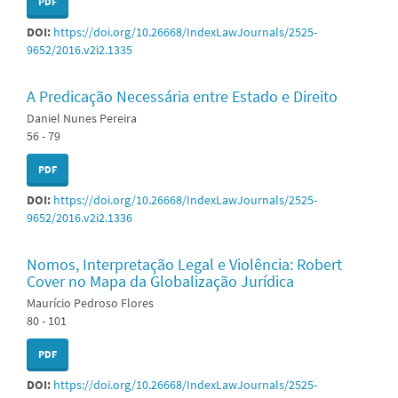
PDF
DOI:
https://doi.org/10.26668/IndexLawJournals/2525-
9652/2016.v2i2.1335
A Predicação Necessária entre Estado e Direito
Daniel Nunes Pereira
56 - 79
PDF
DOI:
https://doi.org/10.26668/IndexLawJournals/2525-
9652/2016.v2i2.1336
Nomos, Interpretação Legal e Violência: Robert
Cover no Mapa da Globalização Jurídica
Maurício Pedroso Flores
80 - 101
PDF
DOI:
https://doi.org/10.26668/IndexLawJournals/2525-