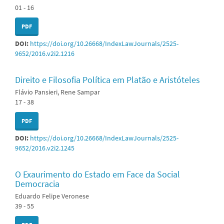
01 - 16
PDF
DOI:
https://doi.org/10.26668/IndexLawJournals/2525-
9652/2016.v2i2.1216
Direito e Filosofia Política em Platão e Aristóteles
Flávio Pansieri, Rene Sampar
17 - 38
PDF
DOI:
https://doi.org/10.26668/IndexLawJournals/2525-
9652/2016.v2i2.1245
O Exaurimento do Estado em Face da Social
Democracia
Eduardo Felipe Veronese
39 - 55