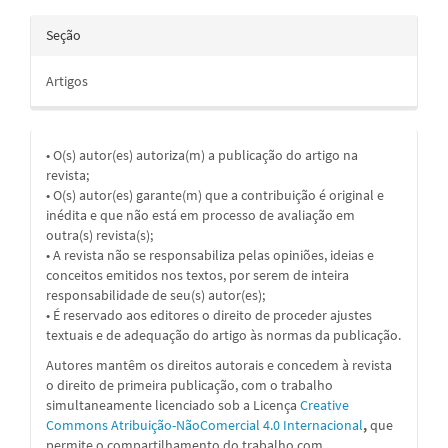
Seção
Artigos
• O(s) autor(es) autoriza(m) a publicação do artigo na
revista;
• O(s) autor(es) garante(m) que a contribuição é original e
inédita e que não está em processo de avaliação em
outra(s) revista(s);
• A revista não se responsabiliza pelas opiniões, ideias e
conceitos emitidos nos textos, por serem de inteira
responsabilidade de seu(s) autor(es);
• É reservado aos editores o direito de proceder ajustes
textuais e de adequação do artigo às normas da publicação.
Autores mantêm os direitos autorais e concedem à revista
o direito de primeira publicação, com o trabalho
simultaneamente licenciado sob a
Licença
Creative
Commons Atribuição-NãoComercial 4.0 Internacional
,
que
permite o compartilhamento do trabalho com