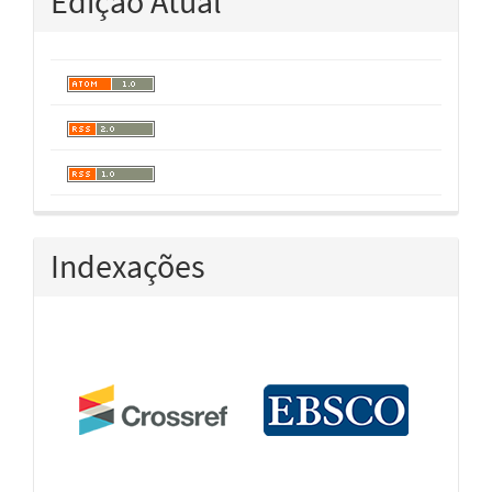
Edição Atual
Indexações