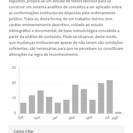
expostos, propõe-se um estudo de textos teóricos para se
construir um sistema analítico de conceitos a ser aplicado sobre
as conformações institucionais dispostas pelo ordenamento
jurídico. Trata-se, desta forma, de um trabalho teórico com
caráter eminentemente descritivo, voltado ao estudo
bibliográfico e documental, de base metodológica concebida a
partir da análise de conteúdo. Pôde-se observar, deste modo,
que mudanças institucionais apesar de não serem são condições
suficientes, são necessárias para que se percebam ou constituam
alterações na regra de reconhecimento.
Downloads
Detalhes
Como Citar