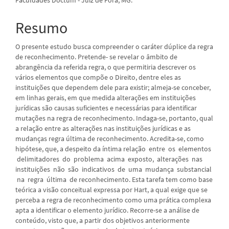
principal
Resumo
O presente estudo busca compreender o caráter dúplice da regra
de reconhecimento. Pretende- se revelar o âmbito de
abrangência da referida regra, o que permitiria descrever os
vários elementos que compõe o Direito, dentre eles as
instituições que dependem dele para existir; almeja-se conceber,
em linhas gerais, em que medida alterações em instituições
jurídicas são causas suficientes e necessárias para identificar
mutações na regra de reconhecimento. Indaga-se, portanto, qual
a relação entre as alterações nas instituições jurídicas e as
mudanças regra última de reconhecimento. Acredita-se, como
hipótese, que, a despeito da íntima relação entre os elementos
delimitadores do problema acima exposto, alterações nas
instituições não são indicativos de uma mudança substancial
na regra última de reconhecimento. Esta tarefa tem como base
teórica a visão conceitual expressa por Hart, a qual exige que se
perceba a regra de reconhecimento como uma prática complexa
apta a identificar o elemento jurídico. Recorre-se a análise de
conteúdo, visto que, a partir dos objetivos anteriormente