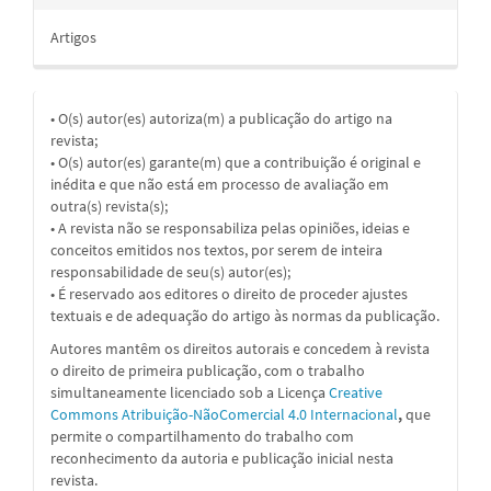
Artigos
• O(s) autor(es) autoriza(m) a publicação do artigo na
revista;
• O(s) autor(es) garante(m) que a contribuição é original e
inédita e que não está em processo de avaliação em
outra(s) revista(s);
• A revista não se responsabiliza pelas opiniões, ideias e
conceitos emitidos nos textos, por serem de inteira
responsabilidade de seu(s) autor(es);
• É reservado aos editores o direito de proceder ajustes
textuais e de adequação do artigo às normas da publicação.
Autores mantêm os direitos autorais e concedem à revista
o direito de primeira publicação, com o trabalho
simultaneamente licenciado sob a Licença
Creative
Commons Atribuição-NãoComercial 4.0 Internacional
,
que
permite o compartilhamento do trabalho com
reconhecimento da autoria e publicação inicial nesta
revista.