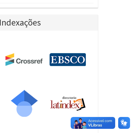
Indexações