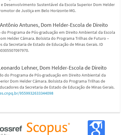
 e Desenvolvimento Sustentável da Escola Superior Dom Helder
romotor de Justiça em Belo Horizonte-MG.
 Antônio Antunes,
Dom Helder-Escola de Direito
 do Programa de Pós-graduação em Direito Ambiental da Escola
Dom Helder Câmara. Bolsista do Programa Trilhas de Futuro –
 da Secretaria de Estado de Educação de Minas Gerais. ID
980305507097970.
Leonardo Lehner,
Dom Helder-Escola de Direito
o do Programa de Pós-graduação em Direito Ambiental da
perior Dom Helder Câmara. Bolsista do Programa Trilhas de
ducadores da Secretaria de Estado de Educação de Minas Gerais.
ttes.cnpq.br/9559932633344098