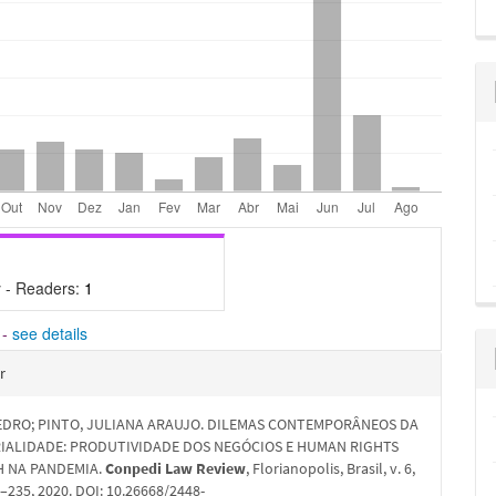
 - Readers:
1
-
see details
hes
r
EDRO; PINTO, JULIANA ARAUJO. DILEMAS CONTEMPORÂNEOS DA
IALIDADE: PRODUTIVIDADE DOS NEGÓCIOS E HUMAN RIGHTS
 NA PANDEMIA.
Conpedi Law Review
, Florianopolis, Brasil, v. 6,
16–235, 2020. DOI: 10.26668/2448-