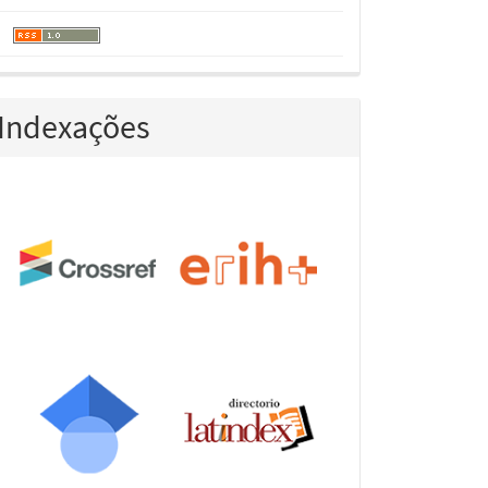
Indexações