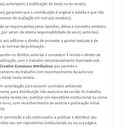
(es) autoriza(m) a publicação do texto na da revista;
(es) garantem que a contribuição é original e inédita e que não
ocesso de avaliação em outra(s) revista(s);
não se responsabiliza pelas opiniões, idéias e conceitos emitidos
, por serem de inteira responsabilidade de seu(s) autor(es);
o aos editores o direito de proceder a ajustes textuais e de
 às normas da publicação.
ntém os direitos autorais e concedem à revista o direito de
publicação, com o trabalho simultaneamente licenciado sob
 Creative Commons Attribution
que permite o
hamento do trabalho com reconhecimento da autoria e
inicial nesta revista.
m autorização para assumir contratos adicionais
nte, para distribuição não-exclusiva da versão do trabalho
nesta revista (ex.: publicar em repositório institucional ou como
e livro), com reconhecimento de autoria e publicação inicial
sta.
m permissão e são estimulados a publicar e distribuir seu
nline (ex.: em repositórios institucionais ou na sua página