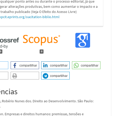
 qualquer ponto antes ou durante o processo editorial, já que
 gerar alterações produtivas, bem como aumentar o impacto e a
 trabalho publicado (Veja O Efeito do Acesso Livre)
opcit.eprints.org/oacitation-biblio.html
0
0
compartilhar
compartilhar
compartilhar
compartilhar
ências
 Robério Nunes dos. Direito ao Desenvolvimento. São Paulo:
.
. Empresas e direitos humanos: premissas, tensões e