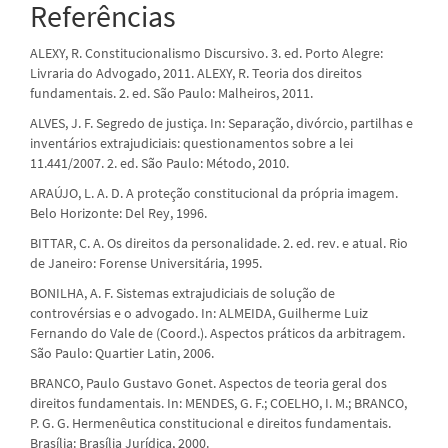
Referências
ALEXY, R. Constitucionalismo Discursivo. 3. ed. Porto Alegre:
Livraria do Advogado, 2011. ALEXY, R. Teoria dos direitos
fundamentais. 2. ed. São Paulo: Malheiros, 2011.
ALVES, J. F. Segredo de justiça. In: Separação, divórcio, partilhas e
inventários extrajudiciais: questionamentos sobre a lei
11.441/2007. 2. ed. São Paulo: Método, 2010.
ARAÚJO, L. A. D. A proteção constitucional da própria imagem.
Belo Horizonte: Del Rey, 1996.
BITTAR, C. A. Os direitos da personalidade. 2. ed. rev. e atual. Rio
de Janeiro: Forense Universitária, 1995.
BONILHA, A. F. Sistemas extrajudiciais de solução de
controvérsias e o advogado. In: ALMEIDA, Guilherme Luiz
Fernando do Vale de (Coord.). Aspectos práticos da arbitragem.
São Paulo: Quartier Latin, 2006.
BRANCO, Paulo Gustavo Gonet. Aspectos de teoria geral dos
direitos fundamentais. In: MENDES, G. F.; COELHO, I. M.; BRANCO,
P. G. G. Hermenêutica constitucional e direitos fundamentais.
Brasília: Brasília Jurídica, 2000.