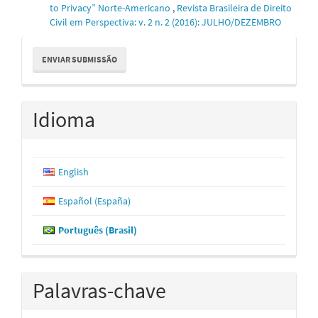
to Privacy” Norte-Americano
,
Revista Brasileira de Direito
Civil em Perspectiva: v. 2 n. 2 (2016): JULHO/DEZEMBRO
Enviar
ENVIAR SUBMISSÃO
Submissão
Idioma
English
Español (España)
Português (Brasil)
Palavras-chave