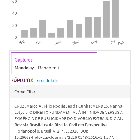
Captures
Mendeley - Readers:
1
-
see details
Detalhes
Como Citar
do
CRUZ, Marco Aurélio Rodrigues da Cunha; MENDES, Marina
artigo
Letycia. O DIREITO FUNDAMENTAL À INTIMIDADE VERSUS A
EXIGÊNCIA DE PUBLICIDADE DO DIVÓRCIO EXTRAJUDICIAL.
Revista Brasileira de Direito Civil em Perspectiva
,
Florianopolis, Brasil, v. 2, n. 1, 2016. DOI:
10.26668/IndexLawJournals/2526-0243/2016.v2i1.577.