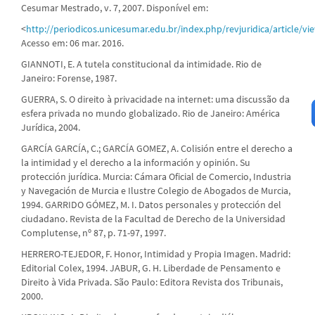
Cesumar Mestrado, v. 7, 2007. Disponível em:
<
http://periodicos.unicesumar.edu.br/index.php/revjuridica/article/vi
Acesso em: 06 mar. 2016.
GIANNOTI, E. A tutela constitucional da intimidade. Rio de
Janeiro: Forense, 1987.
GUERRA, S. O direito à privacidade na internet: uma discussão da
esfera privada no mundo globalizado. Rio de Janeiro: América
Jurídica, 2004.
GARCÍA GARCÍA, C.; GARCÍA GOMEZ, A. Colisión entre el derecho a
la intimidad y el derecho a la información y opinión. Su
protección jurídica. Murcia: Cámara Oficial de Comercio, Industria
y Navegación de Murcia e Ilustre Colegio de Abogados de Murcia,
1994. GARRIDO GÓMEZ, M. I. Datos personales y protección del
ciudadano. Revista de la Facultad de Derecho de la Universidad
Complutense, nº 87, p. 71-97, 1997.
HERRERO-TEJEDOR, F. Honor, Intimidad y Propia Imagen. Madrid:
Editorial Colex, 1994. JABUR, G. H. Liberdade de Pensamento e
Direito à Vida Privada. São Paulo: Editora Revista dos Tribunais,
2000.