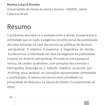
artigo
Marina Letycia Mendes
Universidade do Oeste de Santa Catarina - UNOESC, Santa
principal
Catarina, Brasil
Resumo
O problema abordado é o embate entre o direito fundamental à
intimidade que se opõe à exigência constitucional da publicidade
dos atos notariais no caso das escrituras públicas de divórcio
extrajudicial. O objetivo é examinar a dogmática do direito
fundamental à intimidade em face da exigência de publicidade
notarial do divórcio extrajudicial. Procede-se uma pesquisa
teórica, de caráter qualitativo, com pesquisa documental e
bibliográfica. Emprega-se o método dialético proposto por
Krohling para analisar as oposições apresentadas (intimidade
x publicidade). O referencial teórico está subsidiado na
privacidade de Rodotà e na Teoria de Direitos Fundamentais de
Alexy.
Downloads