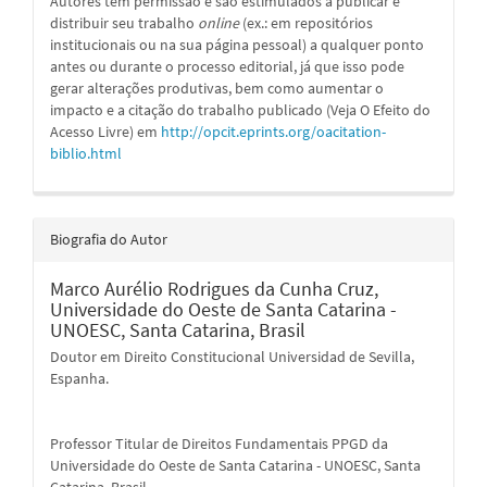
Autores têm permissão e são estimulados a publicar e
distribuir seu trabalho
online
(ex.: em repositórios
institucionais ou na sua página pessoal) a qualquer ponto
antes ou durante o processo editorial, já que isso pode
gerar alterações produtivas, bem como aumentar o
impacto e a citação do trabalho publicado (Veja O Efeito do
Acesso Livre) em
http://opcit.eprints.org/oacitation-
biblio.html
Biografia do Autor
Marco Aurélio Rodrigues da Cunha Cruz,
Universidade do Oeste de Santa Catarina -
UNOESC, Santa Catarina, Brasil
Doutor em Direito Constitucional Universidad de Sevilla,
Espanha.
Professor Titular de Direitos Fundamentais PPGD da
Universidade do Oeste de Santa Catarina - UNOESC, Santa
Catarina, Brasil