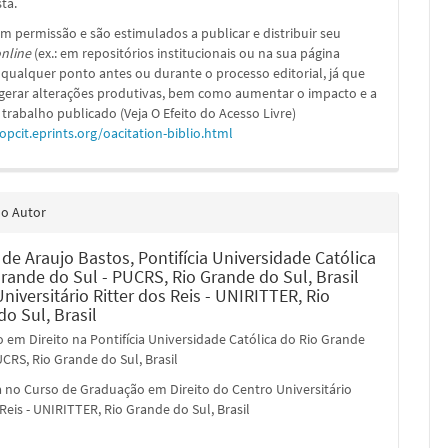
sta.
m permissão e são estimulados a publicar e distribuir seu
nline
(ex.: em repositórios institucionais ou na sua página
 qualquer ponto antes ou durante o processo editorial, já que
 gerar alterações produtivas, bem como aumentar o impacto e a
 trabalho publicado (Veja O Efeito do Acesso Livre)
/opcit.eprints.org/oacitation-biblio.html
do Autor
l de Araujo Bastos,
Pontifícia Universidade Católica
rande do Sul - PUCRS, Rio Grande do Sul, Brasil
niversitário Ritter dos Reis - UNIRITTER, Rio
o Sul, Brasil
em Direito na Pontifícia Universidade Católica do Rio Grande
UCRS, Rio Grande do Sul, Brasil
a no Curso de Graduação em Direito do Centro Universitário
 Reis - UNIRITTER, Rio Grande do Sul, Brasil