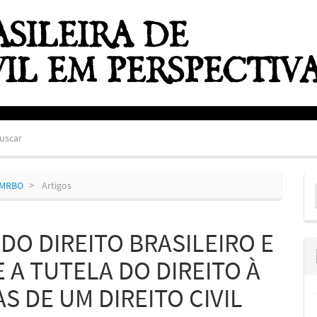
uscar
E
ZEMRBO
Artigos
S
DO DIREITO BRASILEIRO E
 A TUTELA DO DIREITO À
S DE UM DIREITO CIVIL