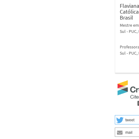
Flavian
Católica
Brasil
Mestre em 
Sul - PUC,
Professora
Sul - PUC,
tweet
mail