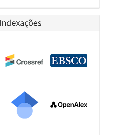
Indexações