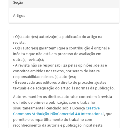
Seção
Artigos
• O(s) autor(es) autoriza(m) a publicação do artigo na
revista;
• O(s) autor(es) garante(m) que a contribuição é original e
inédita e que não está em processo de avaliação em
outra(s) revista(s);
• A revista não se responsabiliza pelas opiniões, ideias e
conceitos emitidos nos textos, por serem de inteira
responsabilidade de seu(s) autor(es);
• É reservado aos editores o direito de proceder ajustes
textuais e de adequação do artigo às normas da publicação.
Autores mantêm os direitos autorais e concedem à revista
o direito de primeira publicação, com o trabalho
simultaneamente licenciado sob a
Licença
Creative
Commons Atribuição-NãoComercial 4.0 Internacional
,
que
permite o compartilhamento do trabalho com
reconhecimento da autoria e publicação inicial nesta