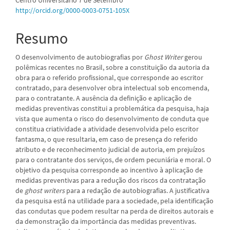
principal
http://orcid.org/0000-0003-0751-105X
Resumo
O desenvolvimento de autobiografias por
Ghost Writer
gerou
polêmicas recentes no Brasil, sobre a constituição da autoria da
obra para o referido profissional, que corresponde ao escritor
contratado, para desenvolver obra intelectual sob encomenda,
para o contratante. A ausência da definição e aplicação de
medidas preventivas constitui a problemática da pesquisa, haja
vista que aumenta o risco do desenvolvimento de conduta que
constitua criatividade a atividade desenvolvida pelo escritor
fantasma, o que resultaria, em caso de presença do referido
atributo e de reconhecimento judicial de autoria, em prejuízos
para o contratante dos serviços, de ordem pecuniária e moral. O
objetivo da pesquisa corresponde ao incentivo à aplicação de
medidas preventivas para a redução dos riscos da contratação
de
ghost writers
para a redação de autobiografias. A justificativa
da pesquisa está na utilidade para a sociedade, pela identificação
das condutas que podem resultar na perda de direitos autorais e
da demonstração da importância das medidas preventivas.