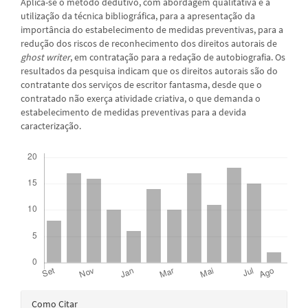
Aplica-se o método dedutivo, com abordagem qualitativa e a
utilização da técnica bibliográfica, para a apresentação da
importância do estabelecimento de medidas preventivas, para a
redução dos riscos de reconhecimento dos direitos autorais de
ghost writer
, em contratação para a redação de autobiografia. Os
resultados da pesquisa indicam que os direitos autorais são do
contratante dos serviços de escritor fantasma, desde que o
contratado não exerça atividade criativa, o que demanda o
estabelecimento de medidas preventivas para a devida
caracterização.
Downloads
Detalhes
Como Citar