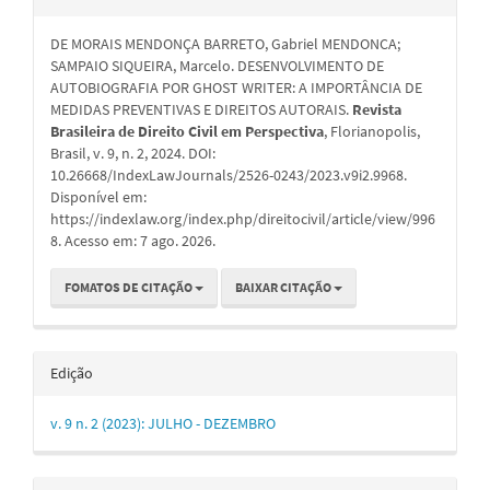
do
DE MORAIS MENDONÇA BARRETO, Gabriel MENDONCA;
artigo
SAMPAIO SIQUEIRA, Marcelo. DESENVOLVIMENTO DE
AUTOBIOGRAFIA POR GHOST WRITER: A IMPORTÂNCIA DE
MEDIDAS PREVENTIVAS E DIREITOS AUTORAIS.
Revista
Brasileira de Direito Civil em Perspectiva
, Florianopolis,
Brasil, v. 9, n. 2, 2024. DOI:
10.26668/IndexLawJournals/2526-0243/2023.v9i2.9968.
Disponível em:
https://indexlaw.org/index.php/direitocivil/article/view/996
8. Acesso em: 7 ago. 2026.
FOMATOS DE CITAÇÃO
BAIXAR CITAÇÃO
Edição
v. 9 n. 2 (2023): JULHO - DEZEMBRO