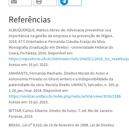
Referências
ALBUQUERQUE, Mateus Abreu de. Advocacia preventiva: sua
importância na gestão da empresa e na prevenção de litígios.
2016. 67 f. Orientadora: Fernanda Cláudia Araújo da Silva.
Monografia (Graduação em Direito) - Universidade Federal do
Ceará, Fortaleza, 2016. Disponível em:
https://repositorio.ufc.br/bitstream/riufc/25420/1/2016_tcc_maalbuq
Acesso em: 16 jul. 2023.
AMARANTE, Fernanda Machado. Direitos Morais do Autor e
Autonomia Privada: os Ghost-writers e a indisponibilidade da
paternidade da obra. Revista Direito UNIFACS, Salvador, n. 165, p.
1-24, jan./mar. 2014. Disponível em:
https://revistas.unifacs.br/index.php/redu/article/view/3016/2188
.
Acesso em: 16 jul. 2023.
BITTAR, Carlos Alberto. Direito de Autor. 7. ed. Rio de Janeiro:
Forense, 2019.
BRASIL. Lei nº 9.610, de 19 de fevereiro de 1998. Lei de Direitos