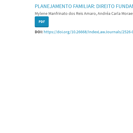
PLANEJAMENTO FAMILIAR: DIREITO FUNDA
Mylene Manfrinato dos Reis Amaro, Andréa Carla Moraes
PDF
DOI:
https://doi.org/10.26668/IndexLawJournals/2526-