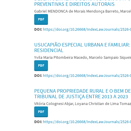
PREVENTIVAS E DIREITOS AUTORAIS
Gabriel MENDONCA de Morais Mendonça Barreto, Marcel
PDF
DOI:
https://doi.org/10.26668/IndexLawJournals/2526-
USUCAPIÃO ESPECIAL URBANA E FAMILIAR:
RESIDENCIAL
Yvila Maria Pitombeira Macedo, Marcelo Sampaio Siquei
PDF
DOI:
https://doi.org/10.26668/IndexLawJournals/2526-
PEQUENA PROPRIEDADE RURAL E O BEM DE
TRIBUNAL DE JUSTIÇA ENTRE 2013 A 2023
Vitória Colognesi Abjar, Loyana Christian de Lima Toma
PDF
DOI:
https://doi.org/10.26668/IndexLawJournals/2526-