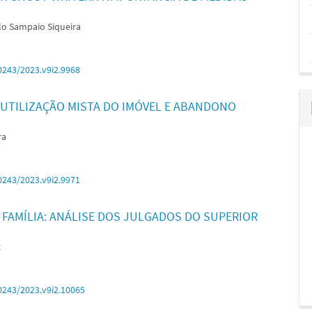
o Sampaio Siqueira
0243/2023.v9i2.9968
 UTILIZAÇÃO MISTA DO IMÓVEL E ABANDONO
ra
0243/2023.v9i2.9971
 FAMÍLIA: ANÁLISE DOS JULGADOS DO SUPERIOR
z
0243/2023.v9i2.10065