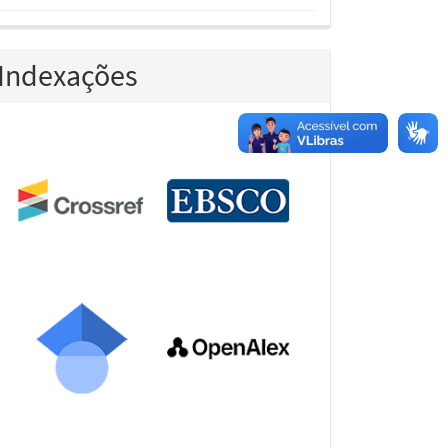
Indexações