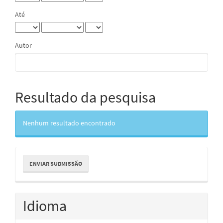
Até
Autor
Resultado da pesquisa
Nenhum resultado encontrado
Enviar
ENVIAR SUBMISSÃO
Submissão
Idioma