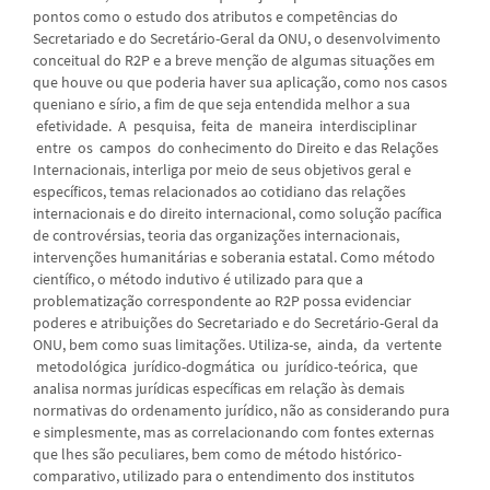
pontos como o estudo dos atributos e competências do
Secretariado e do Secretário-Geral da ONU, o desenvolvimento
conceitual do R2P e a breve menção de algumas situações em
que houve ou que poderia haver sua aplicação, como nos casos
queniano e sírio, a fim de que seja entendida melhor a sua
efetividade. A pesquisa, feita de maneira interdisciplinar
entre os campos do conhecimento do Direito e das Relações
Internacionais, interliga por meio de seus objetivos geral e
específicos, temas relacionados ao cotidiano das relações
internacionais e do direito internacional, como solução pacífica
de controvérsias, teoria das organizações internacionais,
intervenções humanitárias e soberania estatal. Como método
científico, o método indutivo é utilizado para que a
problematização correspondente ao R2P possa evidenciar
poderes e atribuições do Secretariado e do Secretário-Geral da
ONU, bem como suas limitações. Utiliza-se, ainda, da vertente
metodológica jurídico-dogmática ou jurídico-teórica, que
analisa normas jurídicas específicas em relação às demais
normativas do ordenamento jurídico, não as considerando pura
e simplesmente, mas as correlacionando com fontes externas
que lhes são peculiares, bem como de método histórico-
comparativo, utilizado para o entendimento dos institutos