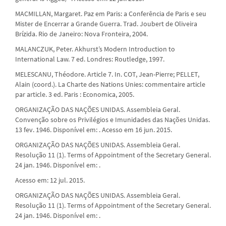
MACMILLAN, Margaret. Paz em Paris: a Conferência de Paris e seu
Mister de Encerrar a Grande Guerra. Trad. Joubert de Oliveira
Brízida. Rio de Janeiro: Nova Fronteira, 2004.
MALANCZUK, Peter. Akhurst’s Modern Introduction to
International Law. 7 ed. Londres: Routledge, 1997.
MELESCANU, Théodore. Article 7. In. COT, Jean-Pierre; PELLET,
Alain (coord.). La Charte des Nations Unies: commentaire article
par article. 3 ed. Paris : Economica, 2005.
ORGANIZAÇÃO DAS NAÇÕES UNIDAS. Assembleia Geral.
Convenção sobre os Privilégios e Imunidades das Nações Unidas.
13 fev. 1946. Disponível em: . Acesso em 16 jun. 2015.
ORGANIZAÇÃO DAS NAÇÕES UNIDAS. Assembleia Geral.
Resolução 11 (1). Terms of Appointment of the Secretary General.
24 jan. 1946. Disponível em: .
Acesso em: 12 jul. 2015.
ORGANIZAÇÃO DAS NAÇÕES UNIDAS. Assembleia Geral.
Resolução 11 (1). Terms of Appointment of the Secretary General.
24 jan. 1946. Disponível em: .