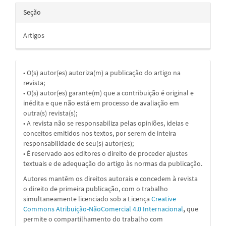
Seção
Artigos
• O(s) autor(es) autoriza(m) a publicação do artigo na
revista;
• O(s) autor(es) garante(m) que a contribuição é original e
inédita e que não está em processo de avaliação em
outra(s) revista(s);
• A revista não se responsabiliza pelas opiniões, ideias e
conceitos emitidos nos textos, por serem de inteira
responsabilidade de seu(s) autor(es);
• É reservado aos editores o direito de proceder ajustes
textuais e de adequação do artigo às normas da publicação.
Autores mantêm os direitos autorais e concedem à revista
o direito de primeira publicação, com o trabalho
simultaneamente licenciado sob a
Licença
Creative
Commons Atribuição-NãoComercial 4.0 Internacional
,
que
permite o compartilhamento do trabalho com