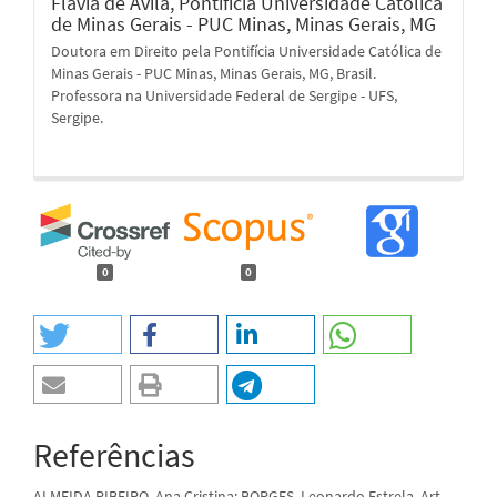
Flávia de Ávila,
Pontifícia Universidade Católica
de Minas Gerais - PUC Minas, Minas Gerais, MG
Doutora em Direito pela Pontifícia Universidade Católica de
Minas Gerais - PUC Minas, Minas Gerais, MG, Brasil.
Professora na Universidade Federal de Sergipe - UFS,
Sergipe.
0
0
Referências
ALMEIDA RIBEIRO, Ana Cristina; BORGES, Leonardo Estrela. Art.