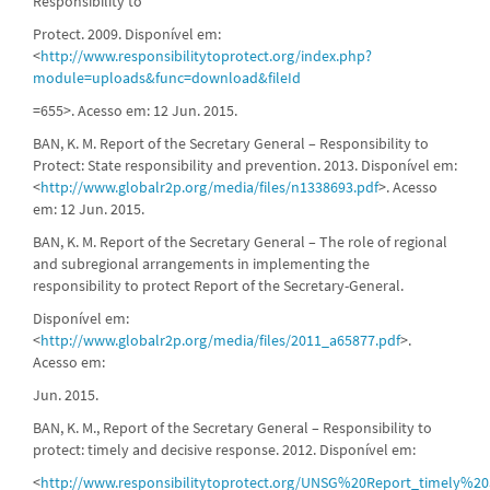
Responsibility to
Protect. 2009. Disponível em:
<
http://www.responsibilitytoprotect.org/index.php?
module=uploads&func=download&fileId
=655>. Acesso em: 12 Jun. 2015.
BAN, K. M. Report of the Secretary General – Responsibility to
Protect: State responsibility and prevention. 2013. Disponível em:
<
http://www.globalr2p.org/media/files/n1338693.pdf
>. Acesso
em: 12 Jun. 2015.
BAN, K. M. Report of the Secretary General – The role of regional
and subregional arrangements in implementing the
responsibility to protect Report of the Secretary-General.
Disponível em:
<
http://www.globalr2p.org/media/files/2011_a65877.pdf
>.
Acesso em:
Jun. 2015.
BAN, K. M., Report of the Secretary General – Responsibility to
protect: timely and decisive response. 2012. Disponível em:
<
http://www.responsibilitytoprotect.org/UNSG%20Report_timely%2