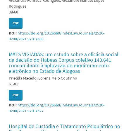
Alexandra Fonseca Rodrigues, Alexandre Manuel Lopes
Rodrigues
39-60
PDF
DOI:
https://doi.org/10.26668/IndexLawJournals/2526-
0200/2021.v7i1.7600
MÃES VIGIADAS: um estudo sobre a eficácia social
da decisão do Habeas Corpus coletivo 143.641
concomitante à aplicação do monitoramento
eletrônico no Estado de Alagoas
Priscilla Macêdo, Lorena Melo Coutinho
61-81
PDF
DOI:
https://doi.org/10.26668/IndexLawJournals/2526-
0200/2021.v7i1.7627
Hospital de Custódia e Tratamento Psiquiátrico no