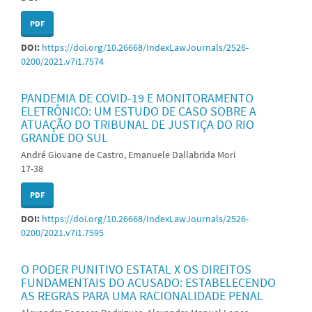
PDF
DOI:
https://doi.org/10.26668/IndexLawJournals/2526-
0200/2021.v7i1.7574
PANDEMIA DE COVID-19 E MONITORAMENTO
ELETRÔNICO: UM ESTUDO DE CASO SOBRE A
ATUAÇÃO DO TRIBUNAL DE JUSTIÇA DO RIO
GRANDE DO SUL
André Giovane de Castro, Emanuele Dallabrida Mori
17-38
PDF
DOI:
https://doi.org/10.26668/IndexLawJournals/2526-
0200/2021.v7i1.7595
O PODER PUNITIVO ESTATAL X OS DIREITOS
FUNDAMENTAIS DO ACUSADO: ESTABELECENDO
AS REGRAS PARA UMA RACIONALIDADE PENAL