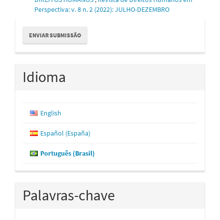
Perspectiva: v. 8 n. 2 (2022): JULHO-DEZEMBRO
Enviar
ENVIAR SUBMISSÃO
Submissão
Idioma
English
Español (España)
Português (Brasil)
Palavras-chave