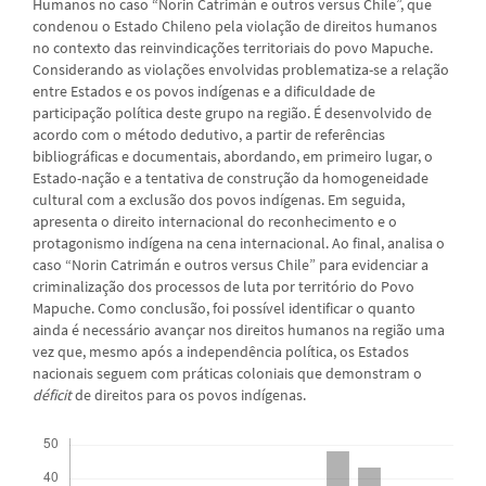
Humanos no caso “Norin Catrimán e outros versus Chile”, que
condenou o Estado Chileno pela violação de direitos humanos
no contexto das reinvindicações territoriais do povo Mapuche.
Considerando as violações envolvidas problematiza-se a relação
entre Estados e os povos indígenas e a dificuldade de
participação política deste grupo na região. É desenvolvido de
acordo com o método dedutivo, a partir de referências
bibliográficas e documentais, abordando, em primeiro lugar, o
Estado-nação e a tentativa de construção da homogeneidade
cultural com a exclusão dos povos indígenas. Em seguida,
apresenta o direito internacional do reconhecimento e o
protagonismo indígena na cena internacional. Ao final, analisa o
caso “Norin Catrimán e outros versus Chile” para evidenciar a
criminalização dos processos de luta por território do Povo
Mapuche. Como conclusão, foi possível identificar o quanto
ainda é necessário avançar nos direitos humanos na região uma
vez que, mesmo após a independência política, os Estados
nacionais seguem com práticas coloniais que demonstram o
déficit
de direitos para os povos indígenas.
Downloads