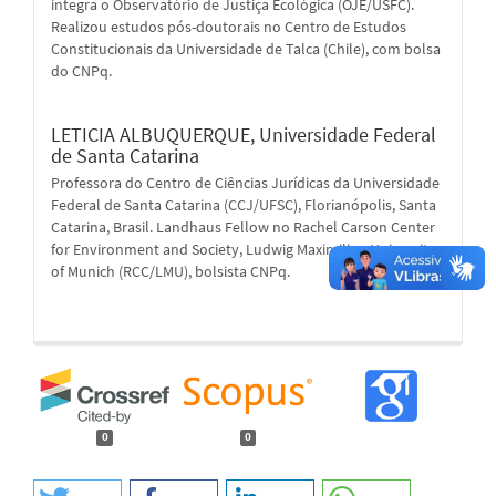
integra o Observatório de Justiça Ecológica (OJE/USFC).
Realizou estudos pós-doutorais no Centro de Estudos
Constitucionais da Universidade de Talca (Chile), com bolsa
do CNPq.
LETICIA ALBUQUERQUE,
Universidade Federal
de Santa Catarina
Professora do Centro de Ciências Jurídicas da Universidade
Federal de Santa Catarina (CCJ/UFSC), Florianópolis, Santa
Catarina, Brasil. Landhaus Fellow no Rachel Carson Center
for Environment and Society, Ludwig Maximilian University
of Munich (RCC/LMU), bolsista CNPq.
0
0