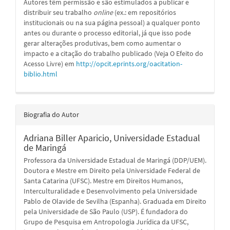
Autores têm permissão e são estimulados a publicar e
distribuir seu trabalho
online
(ex.: em repositórios
institucionais ou na sua página pessoal) a qualquer ponto
antes ou durante o processo editorial, já que isso pode
gerar alterações produtivas, bem como aumentar o
impacto e a citação do trabalho publicado (Veja O Efeito do
Acesso Livre) em
http://opcit.eprints.org/oacitation-
biblio.html
Biografia do Autor
Adriana Biller Aparicio,
Universidade Estadual
de Maringá
Professora da Universidade Estadual de Maringá (DDP/UEM).
Doutora e Mestre em Direito pela Universidade Federal de
Santa Catarina (UFSC). Mestre em Direitos Humanos,
Interculturalidade e Desenvolvimento pela Universidade
Pablo de Olavide de Sevilha (Espanha). Graduada em Direito
pela Universidade de São Paulo (USP). É fundadora do
Grupo de Pesquisa em Antropologia Jurídica da UFSC,