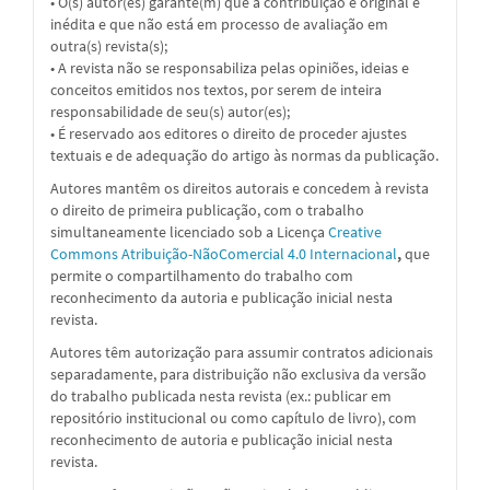
• O(s) autor(es) garante(m) que a contribuição é original e
inédita e que não está em processo de avaliação em
outra(s) revista(s);
• A revista não se responsabiliza pelas opiniões, ideias e
conceitos emitidos nos textos, por serem de inteira
responsabilidade de seu(s) autor(es);
• É reservado aos editores o direito de proceder ajustes
textuais e de adequação do artigo às normas da publicação.
Autores mantêm os direitos autorais e concedem à revista
o direito de primeira publicação, com o trabalho
simultaneamente licenciado sob a
Licença
Creative
Commons Atribuição-NãoComercial 4.0 Internacional
,
que
permite o compartilhamento do trabalho com
reconhecimento da autoria e publicação inicial nesta
revista.
Autores têm autorização para assumir contratos adicionais
separadamente, para distribuição não exclusiva da versão
do trabalho publicada nesta revista (ex.: publicar em
repositório institucional ou como capítulo de livro), com
reconhecimento de autoria e publicação inicial nesta
revista.